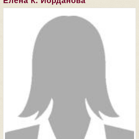
Елена К. Йорданова