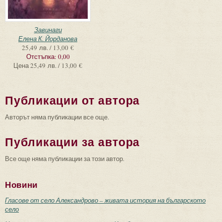
Завинаги
Елена К. Йорданова
25,49 лв. / 13,00 €
Отстъпка:
0,00
Цена
25,49 лв. / 13,00 €
Публикации от автора
Авторът няма публикации все още.
Публикации за автора
Все още няма публикации за този автор.
Новини
Гласове от село Александрово – живата история на българското
село