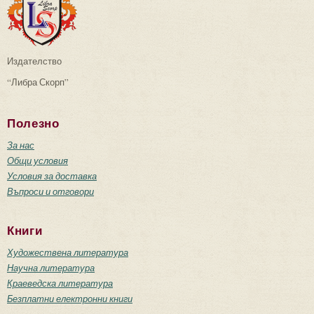
Издателство
“Либра Скорп”
Полезно
За нас
Общи условия
Условия за доставка
Въпроси и отговори
Книги
Художествена литература
Научна литература
Краеведска литература
Безплатни електронни книги