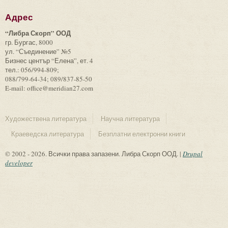
Адрес
“Либра Скорп” ООД
гр. Бургас, 8000
ул. “Съединение” №5
Бизнес център “Елена”, ет. 4
тел.: 056/994-809;
088/799-64-34; 089/837-85-50
E-mail: office@meridian27.com
Художествена литература
Научна литература
Краеведска литература
Безплатни електронни книги
© 2002 - 2026. Всички права запазени. Либра Скорп ООД. |
Drupal
developer