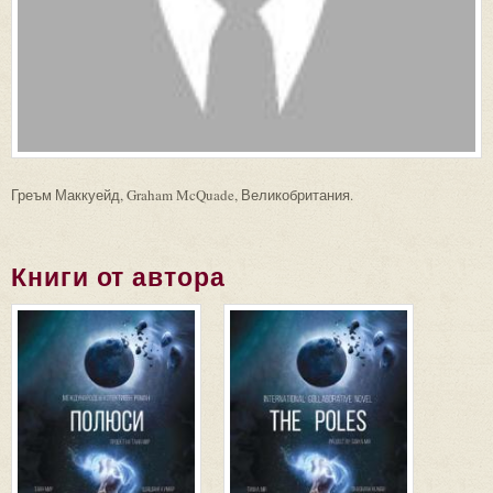
Греъм Маккуейд, Graham McQuade, Великобритания.
Книги от автора