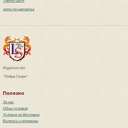
Трета част
чети по-нататък
Издателство
“Либра Скорп”
Полезно
За нас
Общи условия
Условия за доставка
Въпроси и отговори