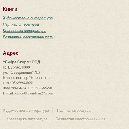
Книги
Художествена литература
Научна литература
Краеведска литература
Безплатни електронни книги
Адрес
“Либра Скорп” ООД
гр. Бургас, 8000
ул. “Съединение” №5
Бизнес център “Елена”, ет. 4
тел.: 056/994-809;
088/799-64-34; 089/837-85-50
E-mail: office@meridian27.com
Художествена литература
Научна литература
Краеведска литература
Безплатни електронни книги