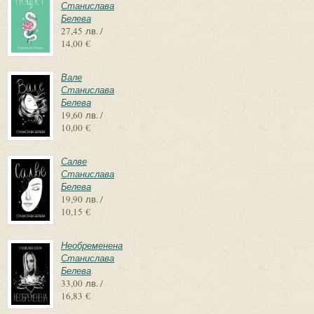
Станислава
Белева
27,45 лв. /
14,00 €
Вале
Станислава
Белева
19,60 лв. /
10,00 €
Салве
Станислава
Белева
19,90 лв. /
10,15 €
Необременена
Станислава
Белева
33,00 лв. /
16,83 €