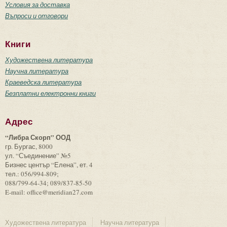
Условия за доставка
Въпроси и отговори
Книги
Художествена литература
Научна литература
Краеведска литература
Безплатни електронни книги
Адрес
“Либра Скорп” ООД
гр. Бургас, 8000
ул. “Съединение” №5
Бизнес център “Елена”, ет. 4
тел.: 056/994-809;
088/799-64-34; 089/837-85-50
E-mail: office@meridian27.com
Художествена литература
Научна литература