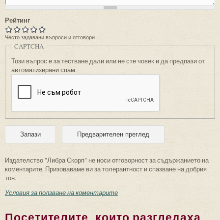
Рейтинг
Често задавани въпроси и отговори
CAPTCHA
Този въпрос е за тестване дали или не сте човек и да предпази от
автоматизирани спам.
Издателство "Либра Скорп" не носи отговорност за съдържанието на
коментарите. Призоваваме ви за толерантност и спазване на добрия
тон.
Условия за ползване на коментарите
Посетителите, които разгледаха