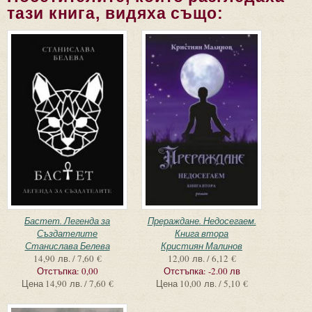
тази книга, видяха също:
Бастет. Легенда за
Прераждане. Недосегаем.
Създателите
Книга втора
Станислава Белева
Кристиян Малинов
14,90 лв. / 7,60 €
12,00 лв. / 6,12 €
Отстъпка:
0,00
Отстъпка:
-2.00 лв
Цена
14,90 лв. / 7,60 €
Цена
10,00 лв. / 5,10 €