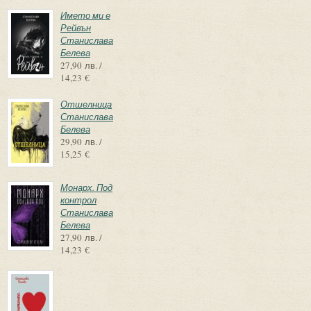
Името ми е
Рейвън
Станислава
Белева
27,90 лв. /
14,23 €
Отшелница
Станислава
Белева
29,90 лв. /
15,25 €
Монарх. Под
контрол
Станислава
Белева
27,90 лв. /
14,23 €