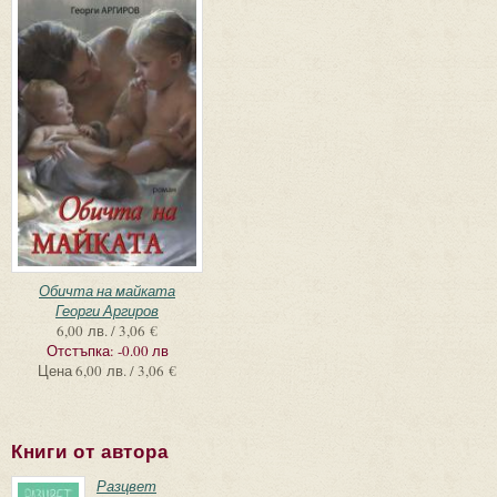
Обичта на майката
Георги Аргиров
6,00 лв. / 3,06 €
Отстъпка:
-0.00 лв
Цена
6,00 лв. / 3,06 €
Книги от автора
Разцвет