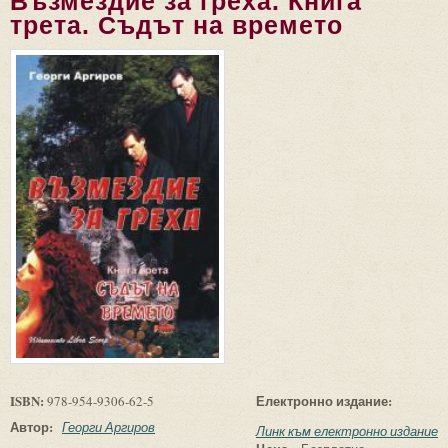
Възмездие за греха. Книга
трета. Съдът на времето
ISBN:
Електронно издание:
978-954-9306-62-5
Автор:
Георги Аргиров
Линк към електронно издание