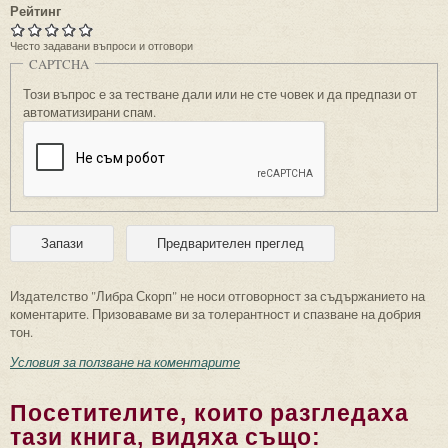
Рейтинг
Често задавани въпроси и отговори
CAPTCHA
Този въпрос е за тестване дали или не сте човек и да предпази от
автоматизирани спам.
Издателство "Либра Скорп" не носи отговорност за съдържанието на
коментарите. Призоваваме ви за толерантност и спазване на добрия
тон.
Условия за ползване на коментарите
Посетителите, които разгледаха
тази книга, видяха също: