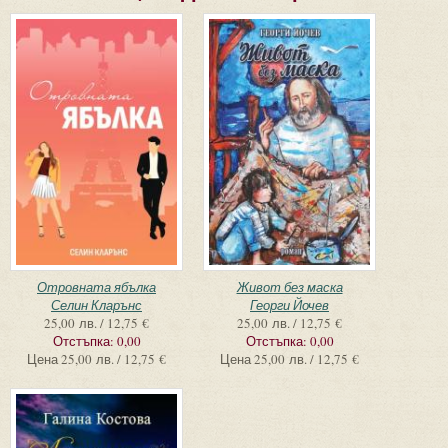
Отровната ябълка
Живот без маска
Селин Кларънс
Георги Йочев
25,00 лв. / 12,75 €
25,00 лв. / 12,75 €
Отстъпка:
0,00
Отстъпка:
0,00
Цена
25,00 лв. / 12,75 €
Цена
25,00 лв. / 12,75 €