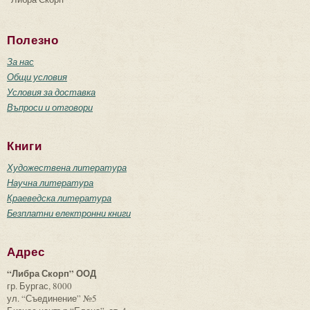
Полезно
За нас
Общи условия
Условия за доставка
Въпроси и отговори
Книги
Художествена литература
Научна литература
Краеведска литература
Безплатни електронни книги
Адрес
“Либра Скорп” ООД
гр. Бургас, 8000
ул. “Съединение” №5