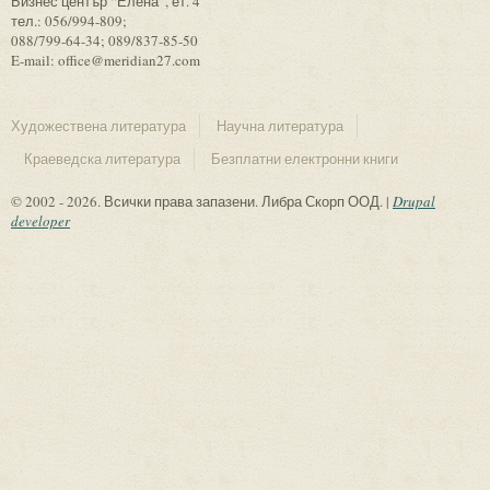
Бизнес център “Елена”, ет. 4
тел.: 056/994-809;
088/799-64-34; 089/837-85-50
E-mail: office@meridian27.com
Художествена литература
Научна литература
Краеведска литература
Безплатни електронни книги
© 2002 - 2026. Всички права запазени. Либра Скорп ООД. |
Drupal
developer