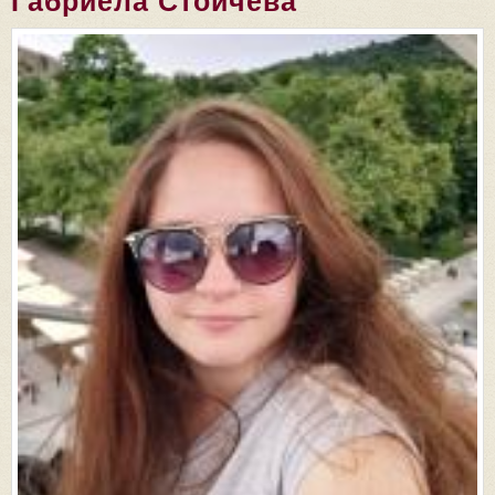
Габриела Стойчева