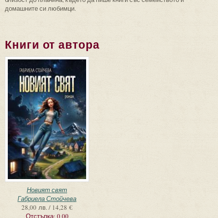
домашните си любимци.
Книги от автора
Новият свят
Габриела Стойчева
28,00 лв. / 14,28 €
Отстъпка:
0,00