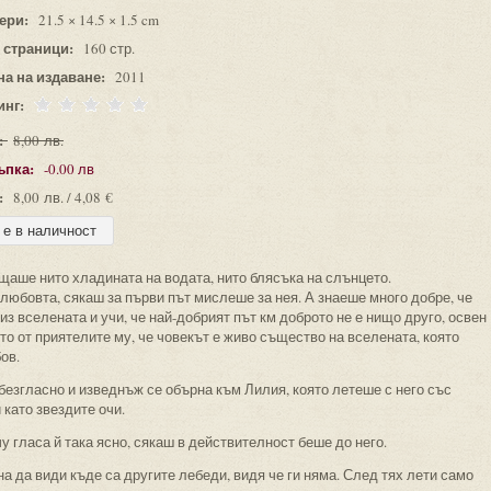
ери:
21.5 × 14.5 × 1.5 cm
 страници:
160 стр.
на на издаване:
2011
инг:
:
8,00 лв.
ъпка:
-0.00 лв
:
8,00 лв. / 4,08 €
щаше нито хладината на водата, нито блясъка на слънцето.
юбовта, сякаш за първи път мислеше за нея. А знаеше много добре, че
и из вселената и учи, че най-добрият път км доброто не е нищо друго, освен
то от приятелите му, че човекът е живо същество на вселената, която
ов.
 безгласно и изведнъж се обърна към Лилия, която летеше с него със
 като звездите очи.
у гласа й така ясно, сякаш в действителност беше до него.
на да види къде са другите лебеди, видя че ги няма. След тях лети само