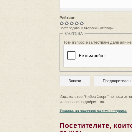
Рейтинг
Често задавани въпроси и отговори
CAPTCHA
Този въпрос е за тестване дали или не
Издателство "Либра Скорп" не носи отго
и спазване на добрия тон.
Условия за ползване на коментарите
Посетителите, които