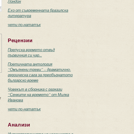
Лондон
Ехо от съвременната бразилска
литература
чети по-нататък
Рецензии
Препуска времето отвъд
първичния си чар...
Поетичната антология
“Омълнени треви” – драматично-
героическа сага за преобърнатото
българско време
Човекът в сборника с разкази
“Сенките на времето” от Милка
т
Иванова
чети по-нататък
Анализи