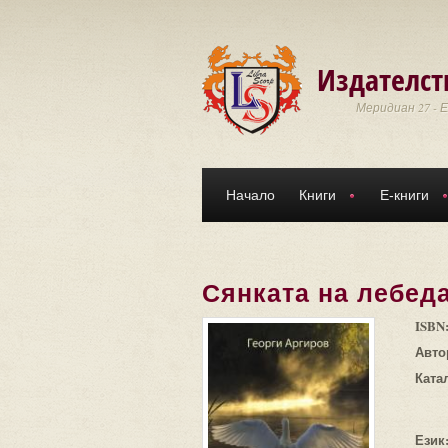
Премини към основното съдържание
Издателст
Меридиан 27 - 
Начало
Книги
Е-книги
Сянката на лебед
ISBN
Авто
Ката
Език