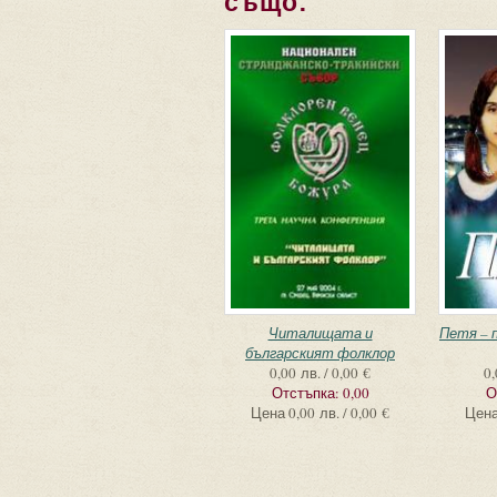
също:
Читалищата и
Петя – 
българският фолклор
0,00 лв. / 0,00 €
0,
Отстъпка:
0,00
О
Цена
0,00 лв. / 0,00 €
Цен