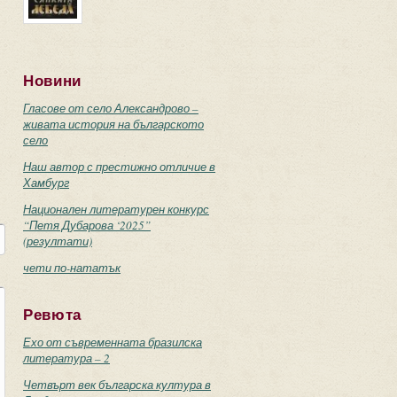
Новини
Гласове от село Александрово –
живата история на българското
село
Наш автор с престижно отличие в
Хамбург
Национален литературен конкурс
“Петя Дубарова ‘2025”
(резултати)
чети по-нататък
Ревюта
Ехо от съвременната бразилска
литература – 2
Четвърт век българска култура в