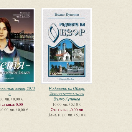
пристан зелен, 2015
Родовете на Обзор.
г.
Исторически очерк
00 лв. / 0,00 €
Вълко Купенов
тстъпка:
0,00
10,00 лв. / 5,10 €
а
0,00 лв. / 0,00 €
Отстъпка:
-0.00 лв
Цена
10,00 лв. / 5,10 €