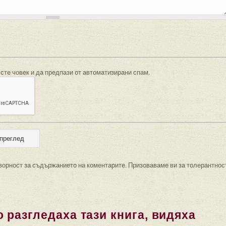
 сте човек и да предпази от автоматизирани спам.
ворност за съдържанието на коментарите. Призоваваме ви за толерантнос
 разгледаха тази книга, видяха