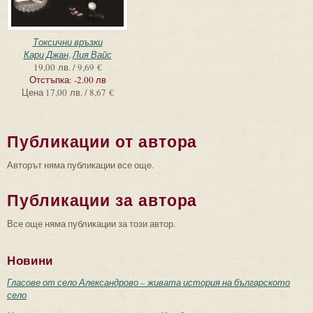
Токсични връзки
Кари Джан
,
Лия Вайс
19,00 лв. / 9,69 €
Отстъпка:
-2.00 лв
Цена
17,00 лв. / 8,67 €
Публикации от автора
Авторът няма публикации все още.
Публикации за автора
Все още няма публикации за този автор.
Новини
Гласове от село Александрово – живата история на българското
село