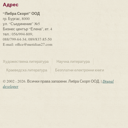
Адрес
“Либра Скорп” ООД
гр. Бургас, 8000
ул. “Съединение” №5
Бизнес център “Елена”, ет. 4
тел.: 056/994-809;
088/799-64-34; 089/837-85-50
E-mail: office@meridian27.com
Художествена литература
Научна литература
Краеведска литература
Безплатни електронни книги
© 2002 - 2026. Всички права запазени. Либра Скорп ООД. |
Drupal
developer