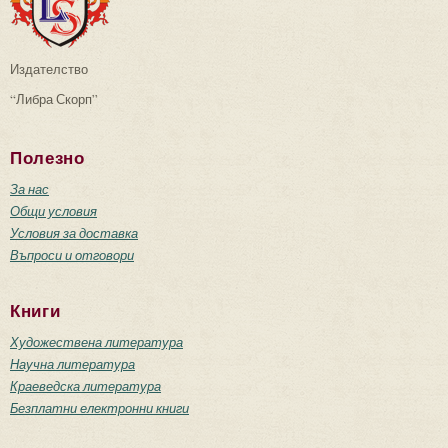
Издателство
“Либра Скорп”
Полезно
За нас
Общи условия
Условия за доставка
Въпроси и отговори
Книги
Художествена литература
Научна литература
Краеведска литература
Безплатни електронни книги