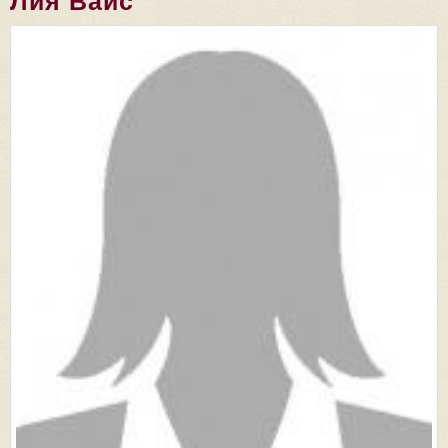
Лия Вайс