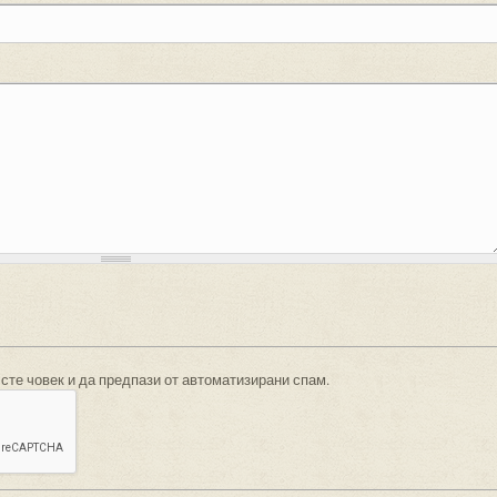
 сте човек и да предпази от автоматизирани спам.