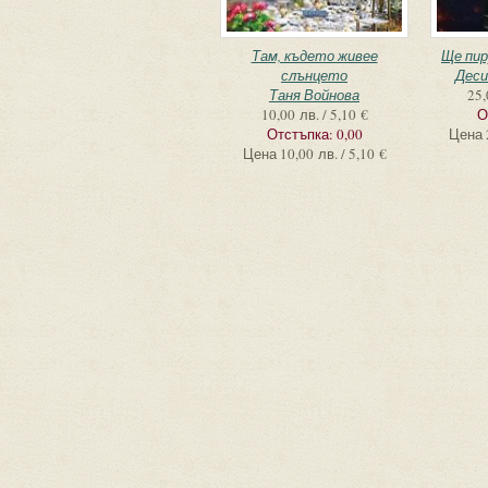
Там, където живее
Ще пир
слънцето
Деси
Таня Войнова
25,
10,00 лв. / 5,10 €
О
Отстъпка:
0,00
Цена
Цена
10,00 лв. / 5,10 €