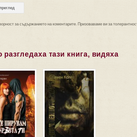
ворност за съдържанието на коментарите. Призоваваме ви за толерантнос
 разгледаха тази книга, видяха