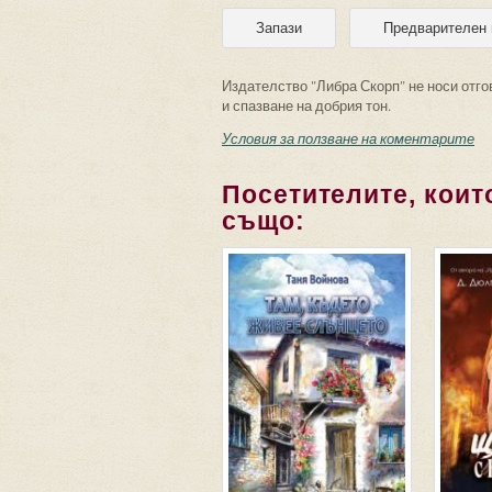
Издателство "Либра Скорп" не носи отго
и спазване на добрия тон.
Условия за ползване на коментарите
Посетителите, които
също: