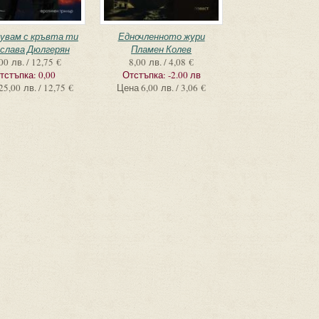
увам с кръвта ти
Едночленното жури
слава Дюлгерян
Пламен Колев
00 лв. / 12,75 €
8,00 лв. / 4,08 €
тстъпка:
0,00
Отстъпка:
-2.00 лв
25,00 лв. / 12,75 €
Цена
6,00 лв. / 3,06 €