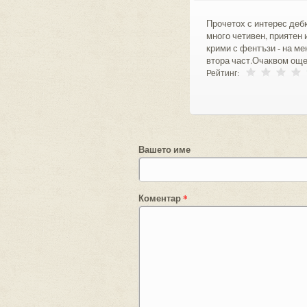
Прочетох с интерес деб
много четивен, приятен 
крими с фентъзи - на ме
втора част.Очаквом още
Рейтинг:
Вашето име
Коментар
*