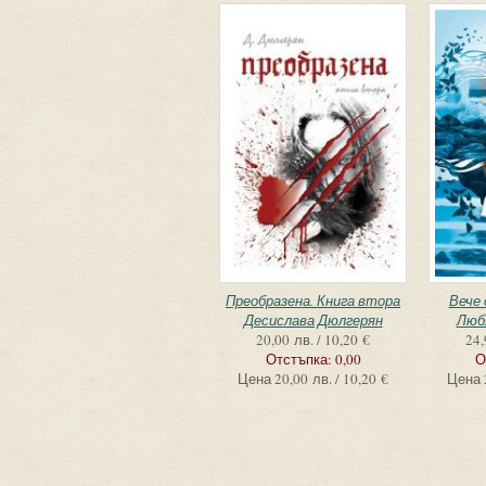
Преобразена. Книга втора
Вече 
Десислава Дюлгерян
Люб
20,00 лв. / 10,20 €
24,
Отстъпка:
0,00
О
Цена
20,00 лв. / 10,20 €
Цена