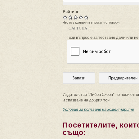
Рейтинг
Често задавани въпроси и отговори
CAPTCHA
Този въпрос е за тестване дали или не
Издателство "Либра Скорп" не носи отго
и спазване на добрия тон.
Условия за ползване на коментарите
Посетителите, които
също: