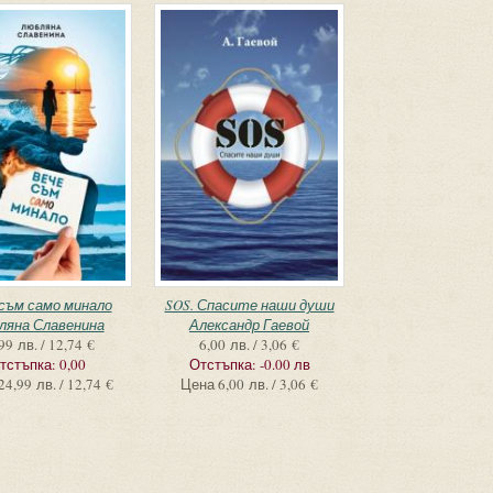
съм само минало
SOS. Спасите наши души
ляна Славенина
Александр Гаевой
99 лв. / 12,74 €
6,00 лв. / 3,06 €
тстъпка:
0,00
Отстъпка:
-0.00 лв
24,99 лв. / 12,74 €
Цена
6,00 лв. / 3,06 €