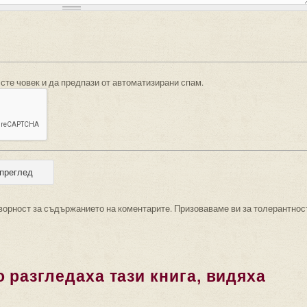
 сте човек и да предпази от автоматизирани спам.
ворност за съдържанието на коментарите. Призоваваме ви за толерантнос
 разгледаха тази книга, видяха