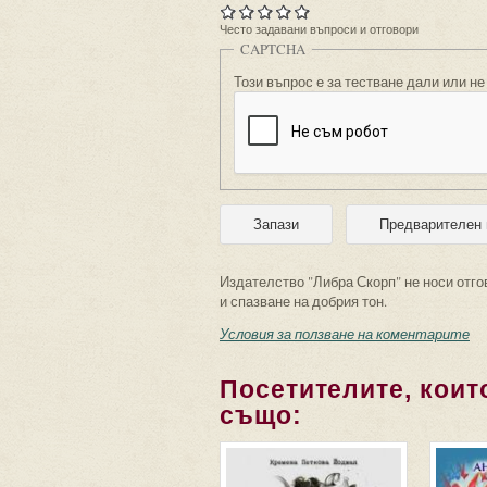
Често задавани въпроси и отговори
CAPTCHA
Този въпрос е за тестване дали или не
Издателство "Либра Скорп" не носи отго
и спазване на добрия тон.
Условия за ползване на коментарите
Посетителите, които
също: