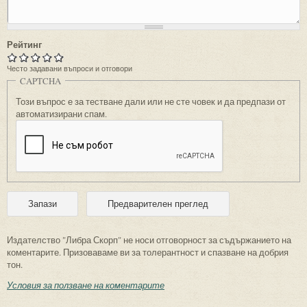
Рейтинг
Често задавани въпроси и отговори
CAPTCHA
Този въпрос е за тестване дали или не сте човек и да предпази от
автоматизирани спам.
Издателство "Либра Скорп" не носи отговорност за съдържанието на
коментарите. Призоваваме ви за толерантност и спазване на добрия
тон.
Условия за ползване на коментарите