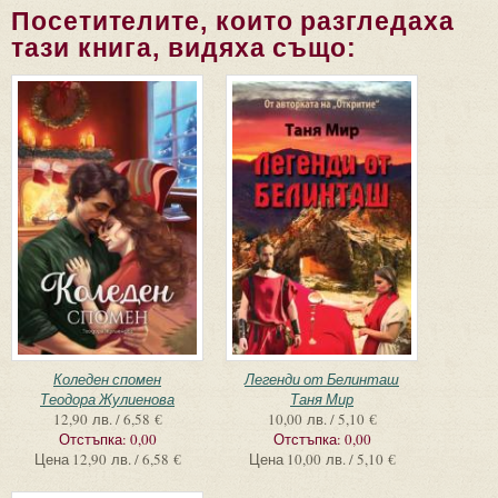
Посетителите, които разгледаха
тази книга, видяха също:
Коледен спомен
Легенди от Белинташ
Теодора Жулиенова
Таня Мир
12,90 лв. / 6,58 €
10,00 лв. / 5,10 €
Отстъпка:
0,00
Отстъпка:
0,00
Цена
12,90 лв. / 6,58 €
Цена
10,00 лв. / 5,10 €