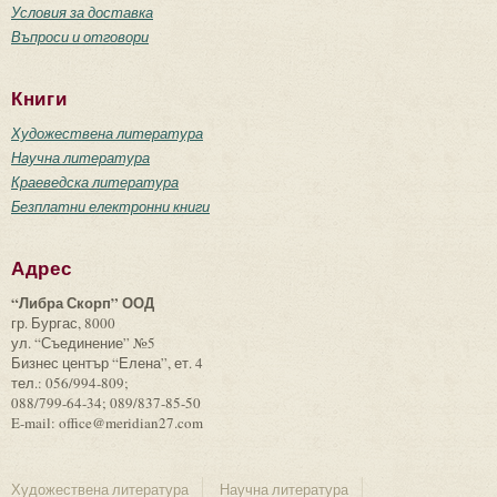
Условия за доставка
Въпроси и отговори
Книги
Художествена литература
Научна литература
Краеведска литература
Безплатни електронни книги
Адрес
“Либра Скорп” ООД
гр. Бургас, 8000
ул. “Съединение” №5
Бизнес център “Елена”, ет. 4
тел.: 056/994-809;
088/799-64-34; 089/837-85-50
E-mail: office@meridian27.com
Художествена литература
Научна литература