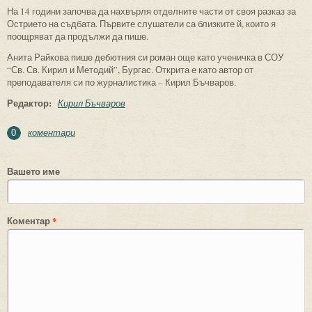
На 14 години започва да нахвърля отделните части от своя разказ за
Острието на съдбата. Първите слушатели са близките й, които я
поощряват да продължи да пише.
Анита Райкова пише дебютния си роман още като ученичка в СОУ
“Св. Св. Кирил и Методий”, Бургас. Открита е като автор от
преподавателя си по журналистика – Кирил Бъчваров.
Редактор:
Кирил Бъчваров
коментари
0
Вашето име
Коментар
*