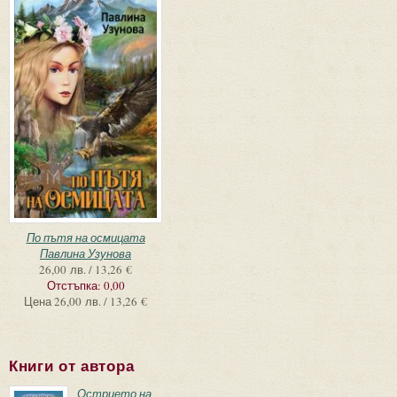
По пътя на осмицата
Павлина Узунова
26,00 лв. / 13,26 €
Отстъпка:
0,00
Цена
26,00 лв. / 13,26 €
Книги от автора
Острието на