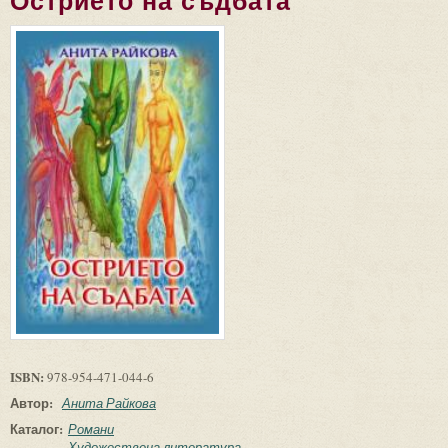
Острието на съдбата
ISBN:
978-954-471-044-6
Автор:
Анита Райкова
Каталог:
Романи
Художествена литература