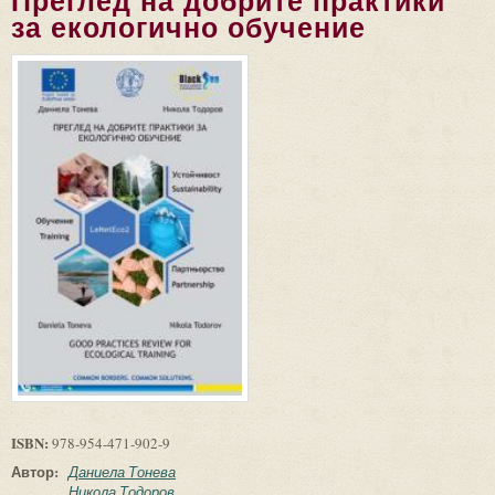
Преглед на добрите практики
за екологично обучение
ISBN:
978-954-471-902-9
Автор:
Даниела Тонева
Никола Тодоров