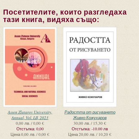
Посетителите, които разгледаха
тази книга, видяха също:
Assen Zlatarov University,
Радостта от рисуването
Annual, Vol. LII, 2023
Живко Кожухаров
0,00 лв. / 0,00 €
30,00 лв. / 15,30 €
Отстъпка:
0,00
Отстъпка:
-10.00 лв
Цена
0,00 лв. / 0,00 €
Цена
20,00 лв. / 10,20 €