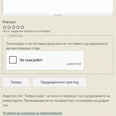
Рейтинг
Често задавани въпроси и отговори
CAPTCHA
Този въпрос е за тестване дали или не сте човек и да предпази от
автоматизирани спам.
Издателство "Либра Скорп" не носи отговорност за съдържанието на
коментарите. Призоваваме ви за толерантност и спазване на добрия
тон.
Условия за ползване на коментарите