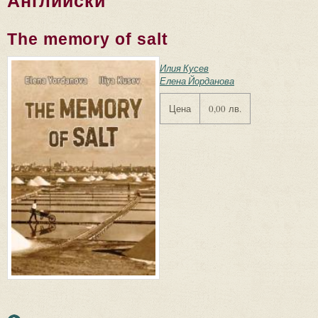
Английски
The memory of salt
Илия Кусев
Елена Йорданова
Цена
0,00 лв.