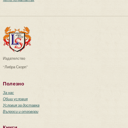
Издателство
“Либра Скорп”
Полезно
За нас
Общи условия
Условия за доставка
Въпроси и отговори
Книги