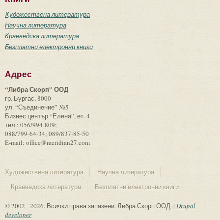
Художествена литература
Научна литература
Краеведска литература
Безплатни електронни книги
Адрес
“Либра Скорп” ООД
гр. Бургас, 8000
ул. “Съединение” №5
Бизнес център “Елена”, ет. 4
тел.: 056/994-809;
088/799-64-34; 089/837-85-50
E-mail: office@meridian27.com
Художествена литература
Научна литература
Краеведска литература
Безплатни електронни книги
© 2002 - 2026. Всички права запазени. Либра Скорп ООД. |
Drupal
developer