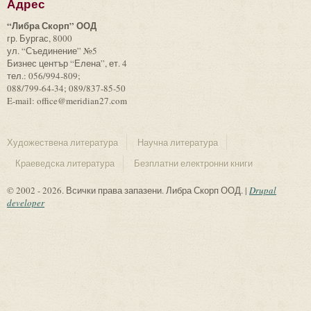
Адрес
“Либра Скорп” ООД
гр. Бургас, 8000
ул. “Съединение” №5
Бизнес център “Елена”, ет. 4
тел.: 056/994-809;
088/799-64-34; 089/837-85-50
E-mail: office@meridian27.com
Художествена литература
Научна литература
Краеведска литература
Безплатни електронни книги
© 2002 - 2026. Всички права запазени. Либра Скорп ООД. |
Drupal
developer