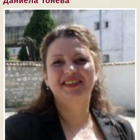
Даниела Тонева