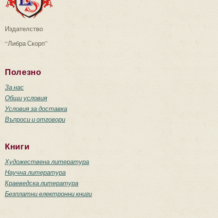
Издателство
“Либра Скорп”
Полезно
За нас
Общи условия
Условия за доставка
Въпроси и отговори
Книги
Художествена литература
Научна литература
Краеведска литература
Безплатни електронни книги