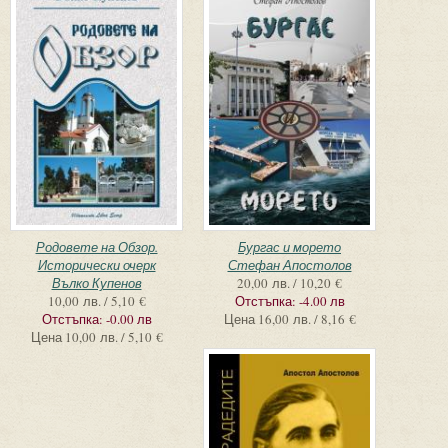
Родовете на Обзор.
Бургас и морето
Исторически очерк
Стефан Апостолов
Вълко Купенов
20,00 лв. / 10,20 €
10,00 лв. / 5,10 €
Отстъпка:
-4.00 лв
Отстъпка:
-0.00 лв
Цена
16,00 лв. / 8,16 €
Цена
10,00 лв. / 5,10 €