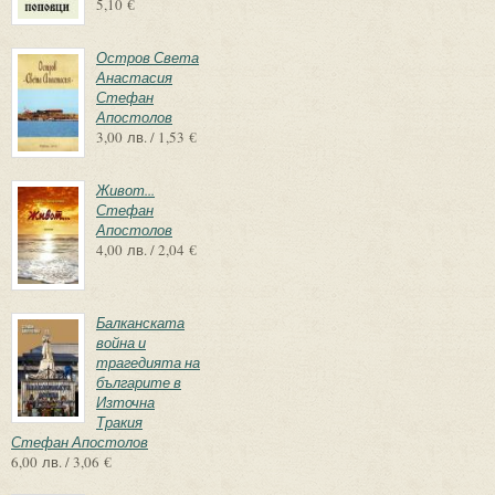
5,10 €
Остров Света
Анастасия
Стефан
Апостолов
3,00 лв. / 1,53 €
Живот...
Стефан
Апостолов
4,00 лв. / 2,04 €
Балканската
война и
трагедията на
българите в
Източна
Тракия
Стефан Апостолов
6,00 лв. / 3,06 €