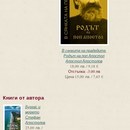
В сенките на прадедите.
Родът на поп Апостол
Апостол Апостолов
18,00 лв. / 9,18 €
Отстъпка:
-3.00 лв
Цена
15,00 лв. / 7,65 €
Книги от автора
Бургас и
морето
Стефан
Апостолов
25,00 лв. /