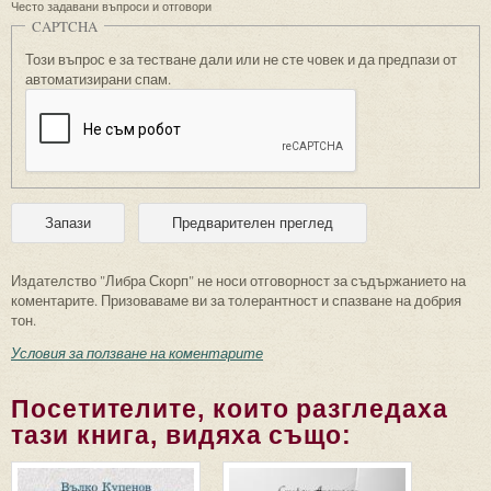
Често задавани въпроси и отговори
CAPTCHA
Този въпрос е за тестване дали или не сте човек и да предпази от
автоматизирани спам.
Издателство "Либра Скорп" не носи отговорност за съдържанието на
коментарите. Призоваваме ви за толерантност и спазване на добрия
тон.
Условия за ползване на коментарите
Посетителите, които разгледаха
тази книга, видяха също: