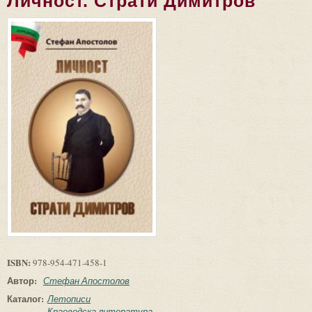
Личност. Страти Димитров
ISBN:
978-954-471-458-1
Автор:
Стефан Апостолов
Каталог:
Летописи
Краеведска литература