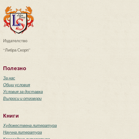
Издателство
“Либра Скорп”
Полезно
За нас
Общи условия
Условия за доставка
Въпроси и отговори
Книги
Художествена литература
Научна литература
Краеведска литература