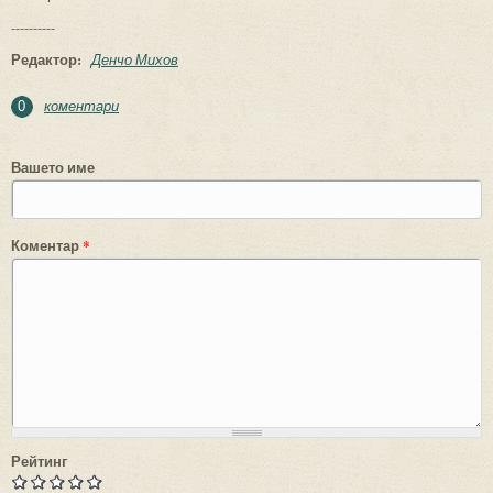
----------
Редактор:
Денчо Михов
коментари
0
Вашето име
Коментар
*
Рейтинг