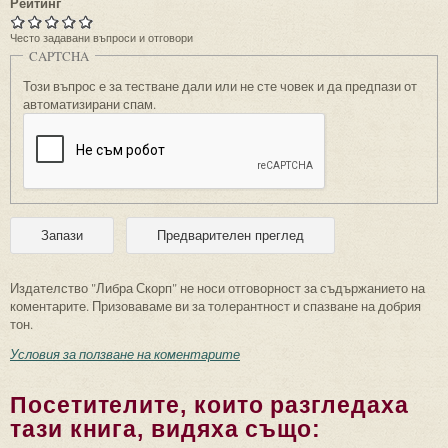
Рейтинг
Често задавани въпроси и отговори
CAPTCHA
Този въпрос е за тестване дали или не сте човек и да предпази от
автоматизирани спам.
Издателство "Либра Скорп" не носи отговорност за съдържанието на
коментарите. Призоваваме ви за толерантност и спазване на добрия
тон.
Условия за ползване на коментарите
Посетителите, които разгледаха
тази книга, видяха също: