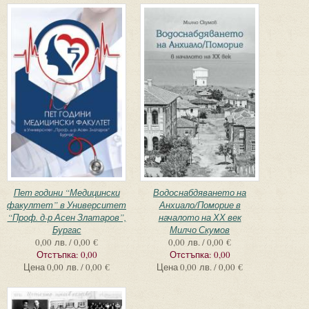
Пет години “Медицински
Водоснабдяването на
факултет” в Университет
Анхиало/Поморие в
“Проф. д-р Асен Златаров”,
началото на ХХ век
Бургас
Милчо Скумов
0,00 лв. / 0,00 €
0,00 лв. / 0,00 €
Отстъпка:
0,00
Отстъпка:
0,00
Цена
0,00 лв. / 0,00 €
Цена
0,00 лв. / 0,00 €