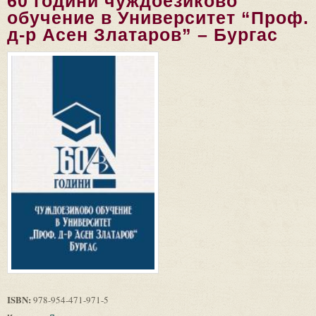
60 години чуждоезиково
обучение в Университет “Проф.
д-р Асен Златаров” – Бургас
ISBN:
978-954-471-971-5