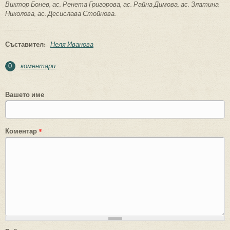
Виктор Бонев, ас. Ренета Григорова, ас. Райна Димова, ас. Златина
Николова, ас. Десислава Стойнова.
---------------
Съставител:
Неля Иванова
коментари
0
Вашето име
Коментар
*