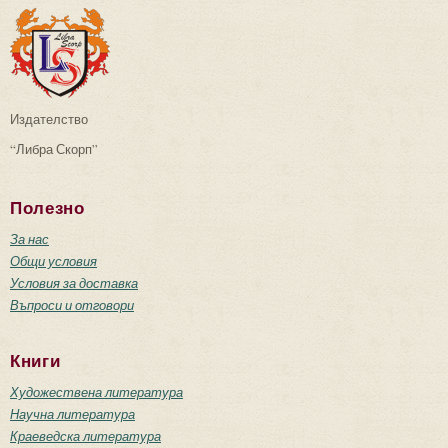
Издателство
“Либра Скорп”
Полезно
За нас
Общи условия
Условия за доставка
Въпроси и отговори
Книги
Художествена литература
Научна литература
Краеведска литература