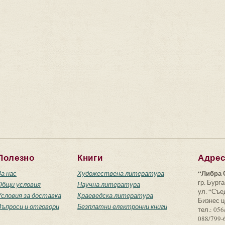
Полезно
Книги
Адре
“Либра 
За нас
Художествена литература
гр. Бурга
Общи условия
Научна литература
ул. “Съ
Условия за доставка
Краеведска литература
Бизнес ц
Въпроси и отговори
Безплатни електронни книги
тел.: 056
088/799-