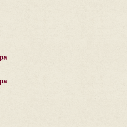
ра
ра