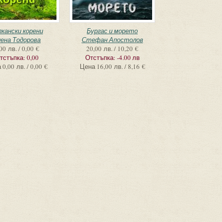
лкански корени
Бургас и морето
ена Тодорова
Стефан Апостолов
00 лв. / 0,00 €
20,00 лв. / 10,20 €
тстъпка:
0,00
Отстъпка:
-4.00 лв
а
0,00 лв. / 0,00 €
Цена
16,00 лв. / 8,16 €