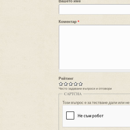
Вашето име
Коментар
*
Рейтинг
Често задавани въпроси и отговори
CAPTCHA
Този въпрос е за тестване дали или не