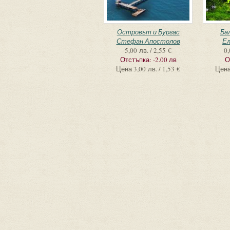
Островът и Бургас
Ба
Стефан Апостолов
Ел
5,00 лв. / 2,55 €
0,
Отстъпка:
-2.00 лв
О
Цена
3,00 лв. / 1,53 €
Цен