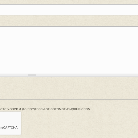
 сте човек и да предпази от автоматизирани спам.