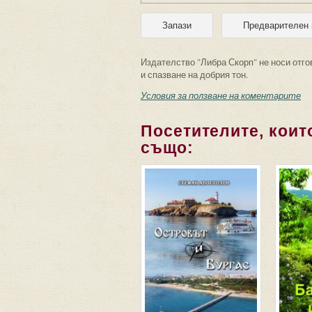
Издателство "Либра Скорп" не носи отго
и спазване на добрия тон.
Условия за ползване на коментарите
Посетителите, които
също: