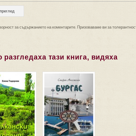
ворност за съдържанието на коментарите. Призоваваме ви за толерантнос
 разгледаха тази книга, видяха