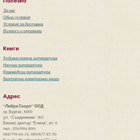
Полезно
За нас
Общи условия
Условия за доставка
Въпроси и отговори
Книги
Художествена литература
Научна литература
Краеведска литература
Безплатни електронни книги
Адрес
“Либра Скорп” ООД
гр. Бургас, 8000
ул. “Съединение” №5
Бизнес център “Елена”, ет. 4
тел.: 056/994-809;
088/799-64-34; 089/837-85-50
E-mail: office@meridian27.com