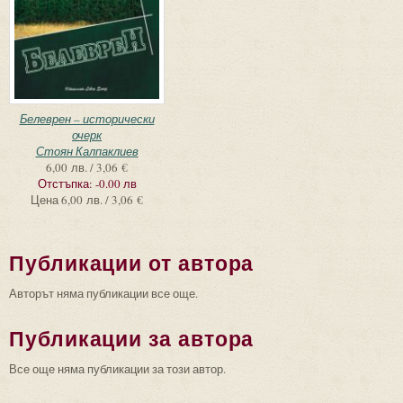
Белеврен – исторически
очерк
Стоян Калпаклиев
6,00 лв. / 3,06 €
Отстъпка:
-0.00 лв
Цена
6,00 лв. / 3,06 €
Публикации от автора
Авторът няма публикации все още.
Публикации за автора
Все още няма публикации за този автор.