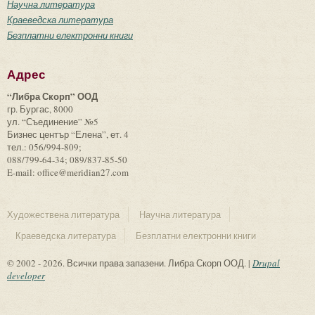
Научна литература
Краеведска литература
Безплатни електронни книги
Адрес
“Либра Скорп” ООД
гр. Бургас, 8000
ул. “Съединение” №5
Бизнес център “Елена”, ет. 4
тел.: 056/994-809;
088/799-64-34; 089/837-85-50
E-mail: office@meridian27.com
Художествена литература
Научна литература
Краеведска литература
Безплатни електронни книги
© 2002 - 2026. Всички права запазени. Либра Скорп ООД. |
Drupal
developer