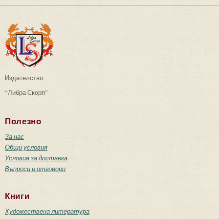
Издателство
“Либра Скорп”
Полезно
За нас
Общи условия
Условия за доставка
Въпроси и отговори
Книги
Художествена литература