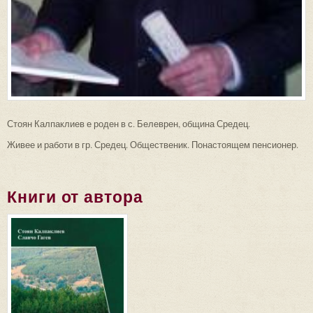
Стоян Калпаклиев е роден в с. Белеврен, община Средец.
Живее и работи в гр. Средец. Общественик. Понастоящем пенсионер.
Книги от автора