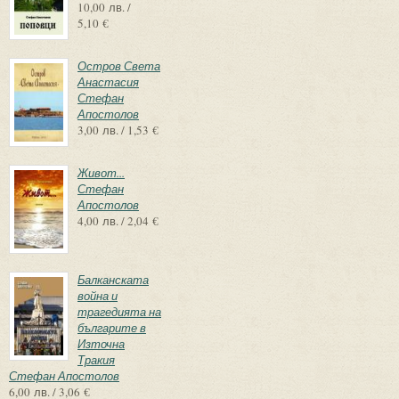
10,00 лв. /
5,10 €
Остров Света
Анастасия
Стефан
Апостолов
3,00 лв. / 1,53 €
Живот...
Стефан
Апостолов
4,00 лв. / 2,04 €
Балканската
война и
трагедията на
българите в
Източна
Тракия
Стефан Апостолов
6,00 лв. / 3,06 €