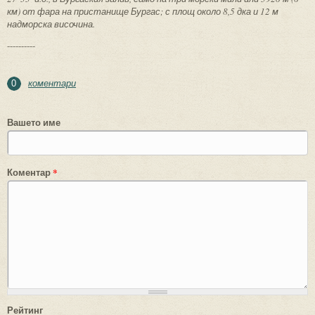
км) от фара на пристанище Бургас; с площ около 8,5 дка и 12 м
надморска височина.
----------
коментари
0
Вашето име
Коментар
*
Рейтинг