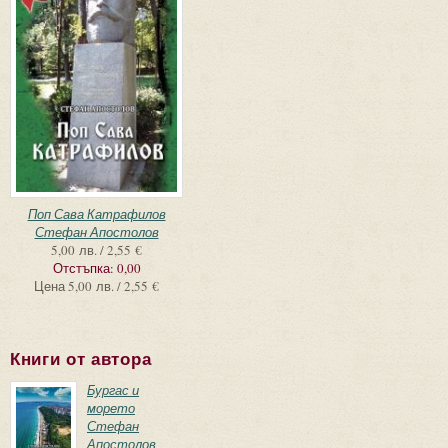
Поп Сава Катрафилов
Стефан Апостолов
5,00 лв. / 2,55 €
Отстъпка:
0,00
Цена
5,00 лв. / 2,55 €
Книги от автора
Бургас и
морето
Стефан
Апостолов