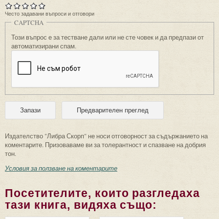
Често задавани въпроси и отговори
CAPTCHA
Този въпрос е за тестване дали или не сте човек и да предпази от
автоматизирани спам.
Издателство "Либра Скорп" не носи отговорност за съдържанието на
коментарите. Призоваваме ви за толерантност и спазване на добрия
тон.
Условия за ползване на коментарите
Посетителите, които разгледаха
тази книга, видяха също: