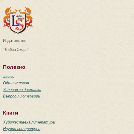
Издателство
“Либра Скорп”
Полезно
За нас
Общи условия
Условия за доставка
Въпроси и отговори
Книги
Художествена литература
Научна литература