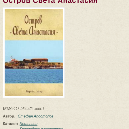
Остров Света Анастасия
ISBN:
978-954-471-ххх-3
Автор:
Стефан Апостолов
Каталог:
Летописи
Краеведска литература