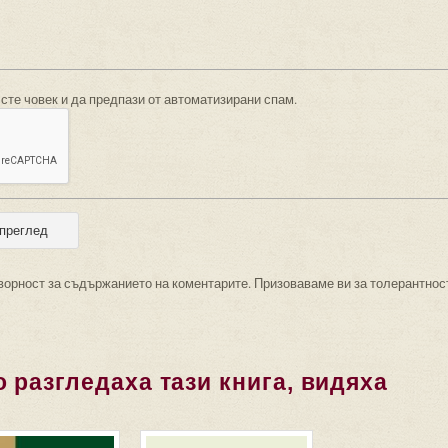
 сте човек и да предпази от автоматизирани спам.
ворност за съдържанието на коментарите. Призоваваме ви за толерантнос
 разгледаха тази книга, видяха