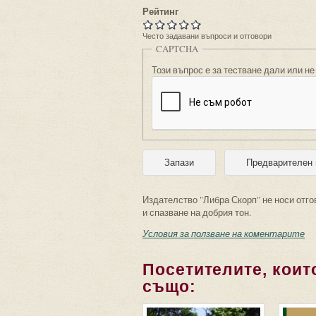
Рейтинг
Често задавани въпроси и отговори
CAPTCHA
Този въпрос е за тестване дали или не
Издателство "Либра Скорп" не носи отго
и спазване на добрия тон.
Условия за ползване на коментарите
Посетителите, които
също: