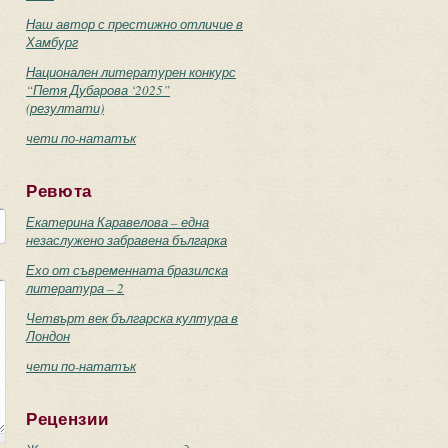
Наш автор с престижно отличие в
Хамбург
Национален литературен конкурс
“Петя Дубарова ‘2025”
(резултати)
чети по-нататък
Ревюта
Екатерина Каравелова – една
незаслужено забравена българка
Ехо от съвременната бразилска
литература – 2
Четвърт век българска култура в
Лондон
чети по-нататък
Рецензии