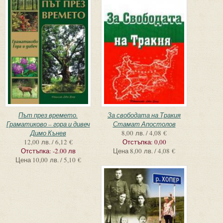
Път през времето.
За свободата на Тракия
Граматиково – гора и дивеч
Стамат Апостолов
Димо Кънев
8,00 лв. / 4,08 €
12,00 лв. / 6,12 €
Отстъпка:
0,00
Отстъпка:
-2.00 лв
Цена
8,00 лв. / 4,08 €
Цена
10,00 лв. / 5,10 €