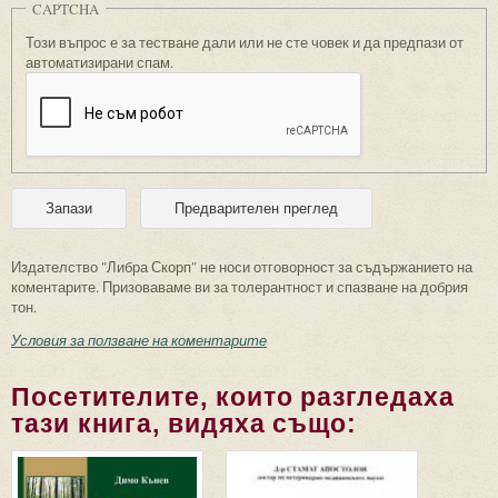
CAPTCHA
Този въпрос е за тестване дали или не сте човек и да предпази от
автоматизирани спам.
Издателство "Либра Скорп" не носи отговорност за съдържанието на
коментарите. Призоваваме ви за толерантност и спазване на добрия
тон.
Условия за ползване на коментарите
Посетителите, които разгледаха
тази книга, видяха също: