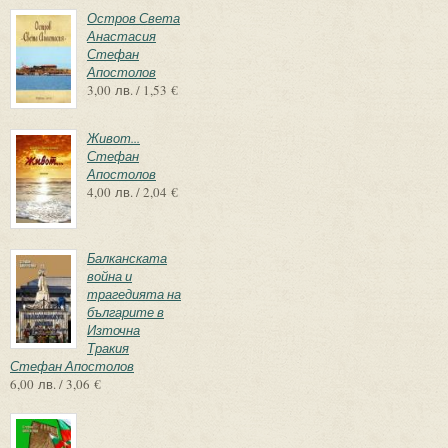
Остров Света
Анастасия
Стефан
Апостолов
3,00 лв. / 1,53 €
Живот...
Стефан
Апостолов
4,00 лв. / 2,04 €
Балканската
война и
трагедията на
българите в
Източна
Тракия
Стефан Апостолов
6,00 лв. / 3,06 €