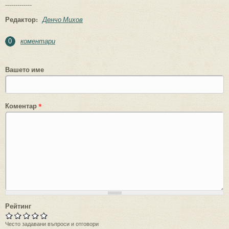
-------------
Редактор:
Денчо Михов
коментари
0
Вашето име
Коментар
*
Рейтинг
Често задавани въпроси и отговори