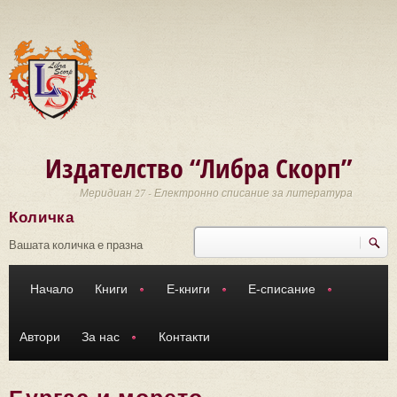
Премини към основното съдържание
Издателство “Либра Скорп”
Меридиан 27 - Електронно списание за литература
Количка
Търси
Форма за търсене
Вашата количка е празна
Начало
Книги
Е-книги
Е-списание
Автори
За нас
Контакти