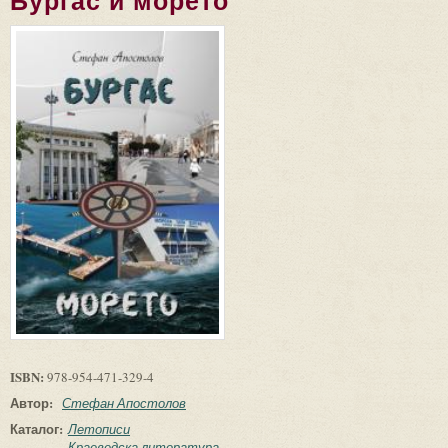
Бургас и морето
ISBN:
978-954-471-329-4
Автор:
Стефан Апостолов
Каталог:
Летописи
Краеведска литература