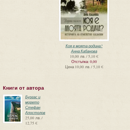
Коя е моята родина?
Анна Кабанова
10,00 лв. / 5,10 €
Отстъпка:
0,00
Цена
10,00 лв. / 5,10 €
Книги от автора
Бургас и
морето
Стефан
Апостолов
25,00 лв. /
12,75 €