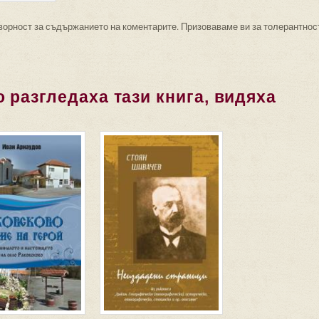
ворност за съдържанието на коментарите. Призоваваме ви за толерантнос
 разгледаха тази книга, видяха