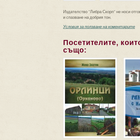
Издателство "Либра Скорп" не носи отго
и спазване на добрия тон.
Условия за ползване на коментарите
Посетителите, които
също: