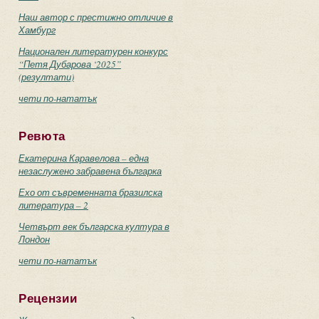
Наш автор с престижно отличие в
Хамбург
Национален литературен конкурс
“Петя Дубарова ‘2025”
(резултати)
чети по-нататък
Ревюта
Екатерина Каравелова – една
незаслужено забравена българка
Ехо от съвременната бразилска
литература – 2
Четвърт век българска култура в
Лондон
чети по-нататък
Рецензии