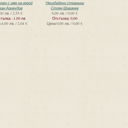
ово с име на герой
Неиздадени страници
ван Арнаудов
Стоян Шивачев
00 лв. / 2,55 €
0,00 лв. / 0,00 €
тъпка:
-1.00 лв
Отстъпка:
0,00
а
4,00 лв. / 2,04 €
Цена
0,00 лв. / 0,00 €