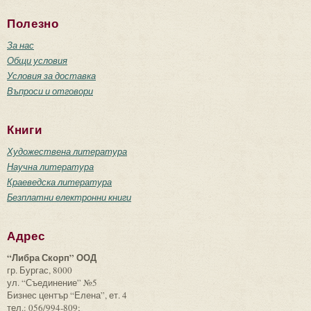
Полезно
За нас
Общи условия
Условия за доставка
Въпроси и отговори
Книги
Художествена литература
Научна литература
Краеведска литература
Безплатни електронни книги
Адрес
“Либра Скорп” ООД
гр. Бургас, 8000
ул. “Съединение” №5
Бизнес център “Елена”, ет. 4
тел.: 056/994-809;