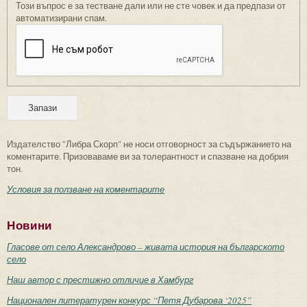
Този въпрос е за тестване дали или не сте човек и да предпази от
автоматизирани спам.
Издателство "Либра Скорп" не носи отговорност за съдържанието на
коментарите. Призоваваме ви за толерантност и спазване на добрия
тон.
Условия за ползване на коментарите
Новини
Гласове от село Александрово – живата история на българското
село
Наш автор с престижно отличие в Хамбург
Национален литературен конкурс “Петя Дубарова ‘2025”