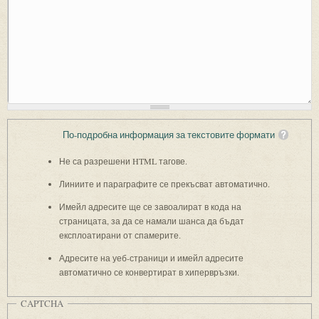
По-подробна информация за текстовите формати
Не са разрешени HTML тагове.
Линиите и параграфите се прекъсват автоматично.
Имейл адресите ще се завоалират в кода на
страницата, за да се намали шанса да бъдат
експлоатирани от спамерите.
Адресите на уеб-страници и имейл адресите
автоматично се конвертират в хипервръзки.
CAPTCHA