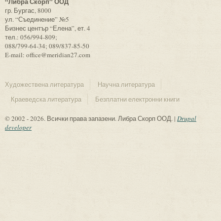
“Либра Скорп” ООД
гр. Бургас, 8000
ул. “Съединение” №5
Бизнес център “Елена”, ет. 4
тел.: 056/994-809;
088/799-64-34; 089/837-85-50
E-mail: office@meridian27.com
Художествена литература
Научна литература
Краеведска литература
Безплатни електронни книги
© 2002 - 2026. Всички права запазени. Либра Скорп ООД. |
Drupal
developer