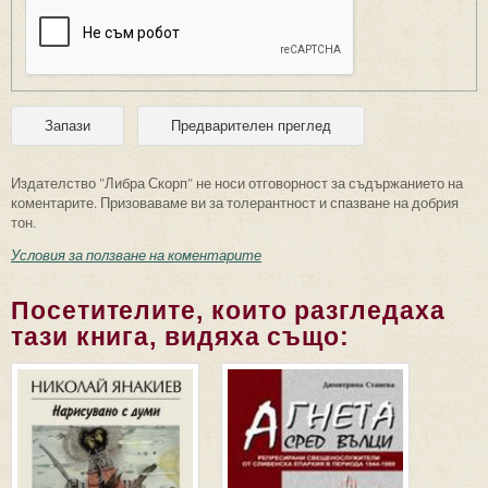
Издателство "Либра Скорп" не носи отговорност за съдържанието на
коментарите. Призоваваме ви за толерантност и спазване на добрия
тон.
Условия за ползване на коментарите
Посетителите, които разгледаха
тази книга, видяха също: