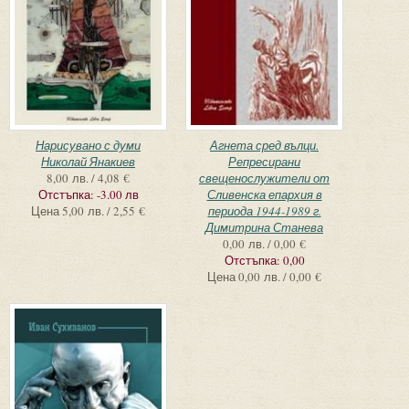
Нарисувано с думи
Агнета сред вълци.
Николай Янакиев
Репресирани
8,00 лв. / 4,08 €
свещенослужители от
Отстъпка:
-3.00 лв
Сливенска епархия в
Цена
5,00 лв. / 2,55 €
периода 1944-1989 г.
Димитрина Станева
0,00 лв. / 0,00 €
Отстъпка:
0,00
Цена
0,00 лв. / 0,00 €