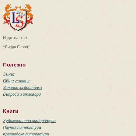
Издателство
“Либра Скорп”
Полезно
За нас
Общи условия
Условия за доставка
Въпроси и отговори
Книги
Художествена литература
Научна литература
Краеведска литература