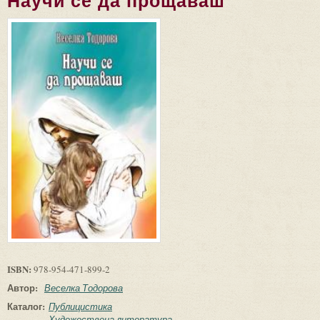
Научи се да прощаваш
ISBN:
978-954-471-899-2
Автор:
Веселка Тодорова
Каталог:
Публицистика
Художествена литература