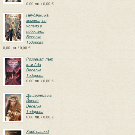
0,00 лв. / 0,00 €
Неудачни на
земята, но
успели в
небесата
Веселка
Тодорова
0,00 лв. / 0,00 €
Розовият път
към Ада
Веселка
Тодорова
0,00 лв. / 0,00 €
Дъщерята на
Йосиф
Веселка
Тодорова
0,00 лв. / 0,00 €
Хляб насред