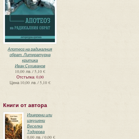
Апотеоз на радикалния
обрат. Литературна
критика
Иван Сухиванов
10,00 лв. / 5,10 €
Отстъпка:
0,00
Цена
10,00 лв. / 5,10 €
Книги от автора
Изцерени или
изкушени
Веселка
Тодорова
0,00 лв. / 0,00 €