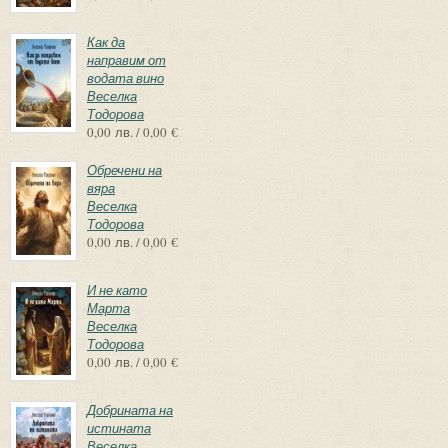
Как да
направим от
водата вино
Веселка
Тодорова
0,00 лв. / 0,00 €
Обречени на
вяра
Веселка
Тодорова
0,00 лв. / 0,00 €
И не като
Марта
Веселка
Тодорова
0,00 лв. / 0,00 €
Добрината на
истината
Веселка