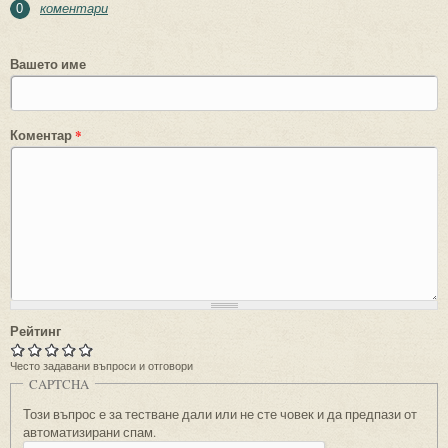
коментари
0
Вашето име
Коментар
*
Рейтинг
Често задавани въпроси и отговори
CAPTCHA
Този въпрос е за тестване дали или не сте човек и да предпази от
автоматизирани спам.