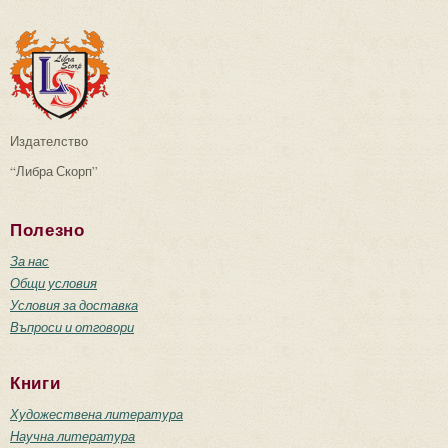
Издателство
“Либра Скорп”
Полезно
За нас
Общи условия
Условия за доставка
Въпроси и отговори
Книги
Художествена литература
Научна литература