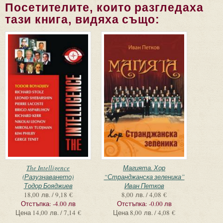
Посетителите, които разгледаха
тази книга, видяха също:
The Intelligence
Магията. Хор
(Разузнаването)
“Странджанска зеленика”
Тодор Бояджиев
Иван Петков
18,00 лв. / 9,18 €
8,00 лв. / 4,08 €
Отстъпка:
-4.00 лв
Отстъпка:
-0.00 лв
Цена
14,00 лв. / 7,14 €
Цена
8,00 лв. / 4,08 €