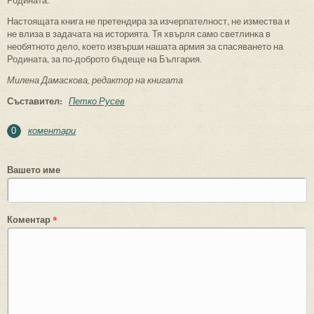
Настоящата книга не претендира за изчерпателност, не измества и
не влиза в задачата на историята. Тя хвърля само светлинка в
необятното дело, което извърши нашата армия за спасяването на
Родината, за по-доброто бъдеще на България.
Милена Дамаскова, редактор на книгата
Съставител:
Петко Русев
коментари
0
Вашето име
Коментар
*