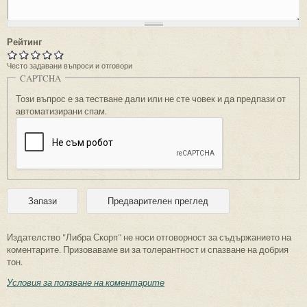
Рейтинг
Често задавани въпроси и отговори
CAPTCHA
Този въпрос е за тестване дали или не сте човек и да предпази от
автоматизирани спам.
Издателство "Либра Скорп" не носи отговорност за съдържанието на
коментарите. Призоваваме ви за толерантност и спазване на добрия
тон.
Условия за ползване на коментарите