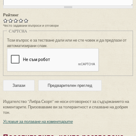
Рейтинг
Често задавани въпроси и отговори
CAPTCHA
Този въпрос е за тестване дали или не сте човек и да предпази от
автоматизирани спам.
Издателство "Либра Скорп" не носи отговорност за съдържанието на
коментарите. Призоваваме ви за толерантност и спазване на добрия
тон.
Условия за ползване на коментарите