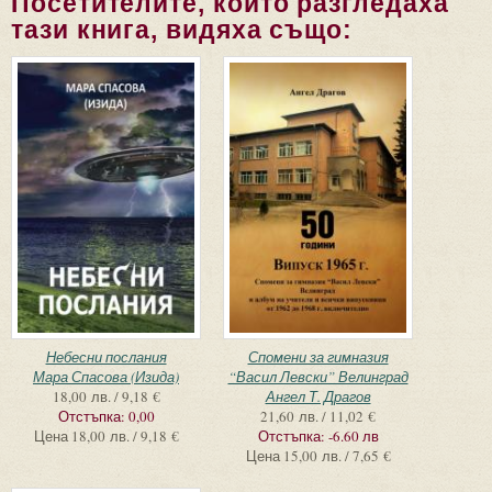
Посетителите, които разгледаха
тази книга, видяха също:
Небесни послания
Спомени за гимназия
Мара Спасова (Изида)
“Васил Левски” Велинград
18,00 лв. / 9,18 €
Ангел Т. Драгов
Отстъпка:
0,00
21,60 лв. / 11,02 €
Цена
18,00 лв. / 9,18 €
Отстъпка:
-6.60 лв
Цена
15,00 лв. / 7,65 €