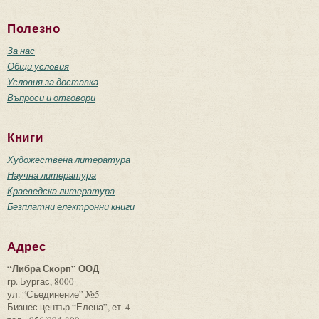
Полезно
За нас
Общи условия
Условия за доставка
Въпроси и отговори
Книги
Художествена литература
Научна литература
Краеведска литература
Безплатни електронни книги
Адрес
“Либра Скорп” ООД
гр. Бургас, 8000
ул. “Съединение” №5
Бизнес център “Елена”, ет. 4