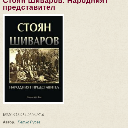
Стоян Шиваров. Народният
представител
ISBN:
978-954-9306-97-6
Автор:
Петко Русев