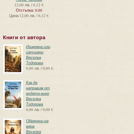
12,00 лв. / 6,12 €
Отстъпка:
0,00
Цена
12,00 лв. / 6,12 €
Книги от автора
Изцерени или
изкушени
Веселка
Тодорова
0,00 лв. / 0,00 €
Как да
направим от
водата вино
Веселка
Тодорова
0,00 лв. / 0,00 €
Обречени на
вяра
Веселка