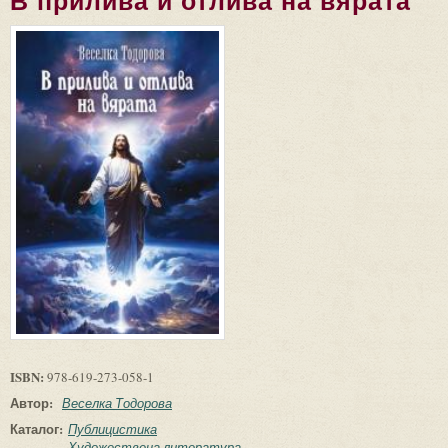
В прилива и отлива на вярата
ISBN:
978-619-273-058-1
Автор:
Веселка Тодорова
Каталог:
Публицистика
Художествена литература