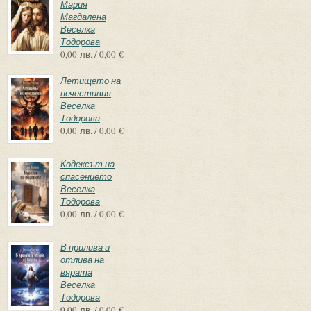
Мария
Магдалена
Веселка
Тодорова
0,00 лв. / 0,00 €
Летището на
нечестивия
Веселка
Тодорова
0,00 лв. / 0,00 €
Кодексът на
спасението
Веселка
Тодорова
0,00 лв. / 0,00 €
В прилива и
отлива на
вярата
Веселка
Тодорова
0,00 лв. / 0,00 €