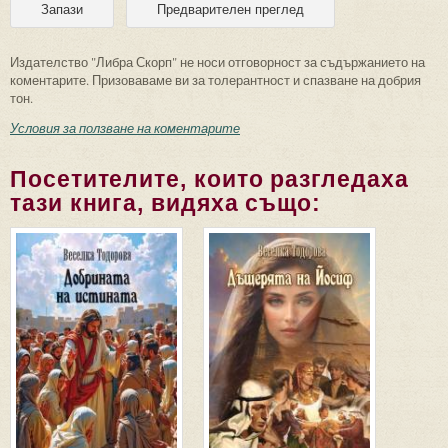
Издателство "Либра Скорп" не носи отговорност за съдържанието на
коментарите. Призоваваме ви за толерантност и спазване на добрия
тон.
Условия за ползване на коментарите
Посетителите, които разгледаха
тази книга, видяха също: