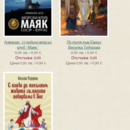
Алманах. 10 години морски
По пътя към Емаус
клуб “Маяк”
Веселка Тодорова
0,00 лв. / 0,00 €
0,00 лв. / 0,00 €
Отстъпка:
0,00
Отстъпка:
0,00
Цена
0,00 лв. / 0,00 €
Цена
0,00 лв. / 0,00 €