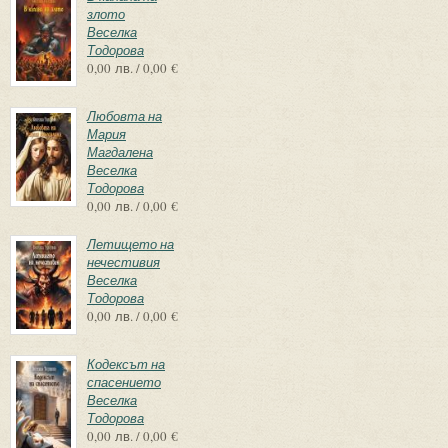
злото
Веселка
Тодорова
0,00 лв. / 0,00 €
Любовта на
Мария
Магдалена
Веселка
Тодорова
0,00 лв. / 0,00 €
Летището на
нечестивия
Веселка
Тодорова
0,00 лв. / 0,00 €
Кодексът на
спасението
Веселка
Тодорова
0,00 лв. / 0,00 €