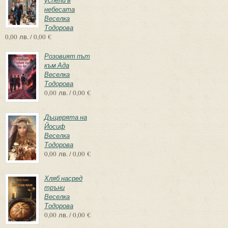
небесата
Веселка
Тодорова
0,00 лв. / 0,00 €
Розовият път
към Ада
Веселка
Тодорова
0,00 лв. / 0,00 €
Дъщерята на
Йосиф
Веселка
Тодорова
0,00 лв. / 0,00 €
Хляб насред
тръни
Веселка
Тодорова
0,00 лв. / 0,00 €