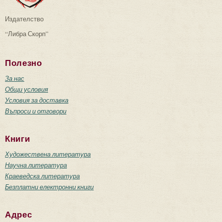
Издателство
“Либра Скорп”
Полезно
За нас
Общи условия
Условия за доставка
Въпроси и отговори
Книги
Художествена литература
Научна литература
Краеведска литература
Безплатни електронни книги
Адрес