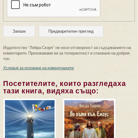
Издателство "Либра Скорп" не носи отговорност за съдържанието на
коментарите. Призоваваме ви за толерантност и спазване на добрия
тон.
Условия за ползване на коментарите
Посетителите, които разгледаха
тази книга, видяха също: