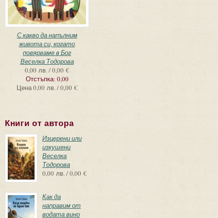
С какво да напълним
живота си, когато
повярваме в Бог
Веселка Тодорова
0,00 лв. / 0,00 €
Отстъпка:
0,00
Цена
0,00 лв. / 0,00 €
Книги от автора
Изцерени или
изкушени
Веселка
Тодорова
0,00 лв. / 0,00 €
Как да
направим от
водата вино