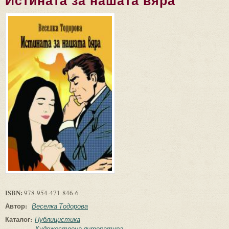
Истината за нашата вяра
ISBN:
978-954-471-846-6
Автор:
Веселка Тодорова
Каталог:
Публицистика
Художествена литература