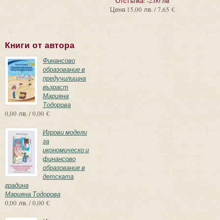
Отстъпка:
-2.00 лв
Цена
15,00 лв. / 7,65 €
Книги от автора
Финансово
образование в
предучилищна
възраст
Марияна
Тодорова
0,00 лв. / 0,00 €
Игрови модели
за
икономическо и
финансово
образование в
детската
градина
Марияна Тодорова
0,00 лв. / 0,00 €