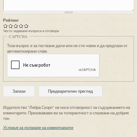
Рейтинг
Често задавани въпроси и отговори
CAPTCHA
Този въпрос е за тестване дали или не сте човек и да предпази от
автоматизирани спам.
Издателство "Либра Скорп" не носи отговорност за съдържанието на
коментарите. Призоваваме ви за толерантност и спазване на добрия
тон.
Условия за ползване на коментарите