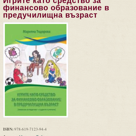
Игрите като средство за
финансово образование в
предучилищна възраст
ISBN:
978-619-7123-94-4