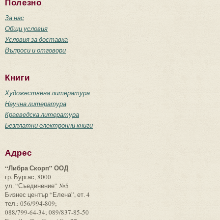
Полезно
За нас
Общи условия
Условия за доставка
Въпроси и отговори
Книги
Художествена литература
Научна литература
Краеведска литература
Безплатни електронни книги
Адрес
“Либра Скорп” ООД
гр. Бургас, 8000
ул. “Съединение” №5
Бизнес център “Елена”, ет. 4
тел.: 056/994-809;
088/799-64-34; 089/837-85-50