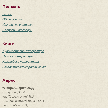
Полезно
За нас
Общи условия
Условия за доставка
Въпроси и отговори
Книги
Художествена литература
Научна литература
Краеведска литература
Безплатни електронни книги
Адрес
“Либра Скорп” ООД
гр. Бургас, 8000
ул. “Съединение” №5
Бизнес център “Елена”, ет. 4
тел.: 056/994-809;