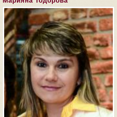
Марияна Тодорова