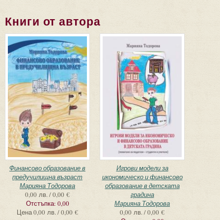
Книги от автора
Финансово образование в
Игрови модели за
предучилищна възраст
икономическо и финансово
Марияна Тодорова
образование в детската
0,00 лв. / 0,00 €
градина
Отстъпка:
0,00
Марияна Тодорова
Цена
0,00 лв. / 0,00 €
0,00 лв. / 0,00 €