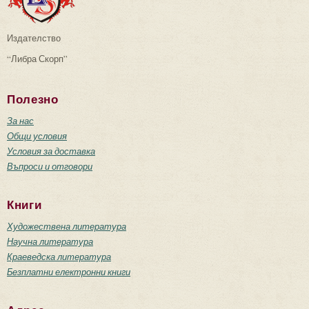
Издателство
“Либра Скорп”
Полезно
За нас
Общи условия
Условия за доставка
Въпроси и отговори
Книги
Художествена литература
Научна литература
Краеведска литература
Безплатни електронни книги