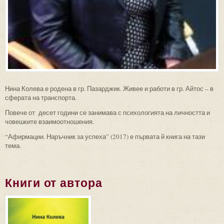
Нина Колева е родена в гр. Пазарджик. Живее и работи в гр. Айтос – в
сферата на транспорта.
Повече от десет години се занимава с психологията на личността и
човешките взаимоотношения.
“Афирмации. Наръчник за успеха” (2017) е първата й книга на тази
тема.
Книги от автора