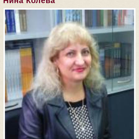
Нина Колева