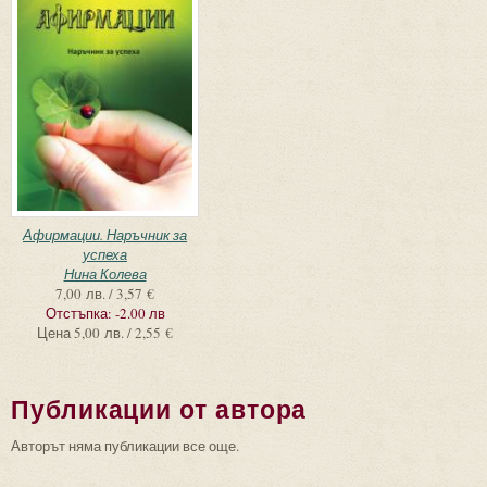
Афирмации. Наръчник за
успеха
Нина Колева
7,00 лв. / 3,57 €
Отстъпка:
-2.00 лв
Цена
5,00 лв. / 2,55 €
Публикации от автора
Авторът няма публикации все още.