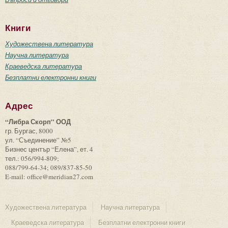
Книги
Художествена литература
Научна литература
Краеведска литература
Безплатни електронни книги
Адрес
“Либра Скорп” ООД
гр. Бургас, 8000
ул. “Съединение” №5
Бизнес център “Елена”, ет. 4
тел.: 056/994-809;
088/799-64-34; 089/837-85-50
E-mail: office@meridian27.com
Художествена литература
Научна литература
Краеведска литература
Безплатни електронни книги