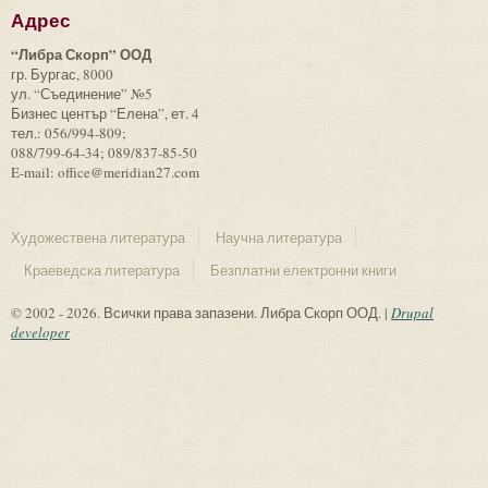
Адрес
“Либра Скорп” ООД
гр. Бургас, 8000
ул. “Съединение” №5
Бизнес център “Елена”, ет. 4
тел.: 056/994-809;
088/799-64-34; 089/837-85-50
E-mail: office@meridian27.com
Художествена литература
Научна литература
Краеведска литература
Безплатни електронни книги
© 2002 - 2026. Всички права запазени. Либра Скорп ООД. |
Drupal
developer