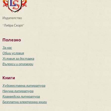
Издателство
“Либра Скорп”
Полезно
За нас
Общи условия
Условия за доставка
Въпроси и отговори
Книги
Художествена литература
Научна литература
Краеведска литература
Безплатни електронни книги