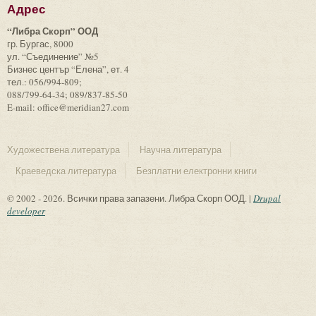
Адрес
“Либра Скорп” ООД
гр. Бургас, 8000
ул. “Съединение” №5
Бизнес център “Елена”, ет. 4
тел.: 056/994-809;
088/799-64-34; 089/837-85-50
E-mail: office@meridian27.com
Художествена литература
Научна литература
Краеведска литература
Безплатни електронни книги
© 2002 - 2026. Всички права запазени. Либра Скорп ООД. |
Drupal
developer