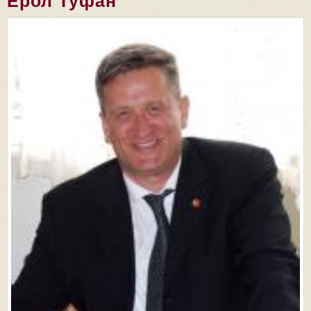
Ерол Туфан