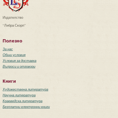
Издателство
“Либра Скорп”
Полезно
За нас
Общи условия
Условия за доставка
Въпроси и отговори
Книги
Художествена литература
Научна литература
Краеведска литература
Безплатни електронни книги