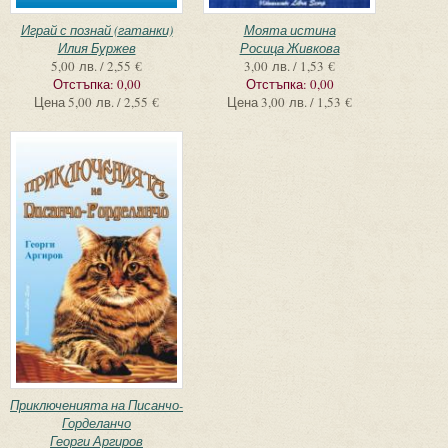
Играй с познай (гатанки)
Моята истина
Илия Буржев
Росица Живкова
5,00 лв. / 2,55 €
3,00 лв. / 1,53 €
Отстъпка:
0,00
Отстъпка:
0,00
Цена
5,00 лв. / 2,55 €
Цена
3,00 лв. / 1,53 €
Приключенията на Писанчо-
Горделанчо
Георги Аргиров