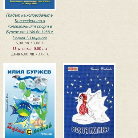
Градът на колоездачите.
Колоезденето и
колоездачният спорт в
Бургас от 1946 до 1988 г.
Георги Т. Георгиев
6,00 лв. / 3,06 €
Отстъпка:
-0.00 лв
Цена
6,00 лв. / 3,06 €