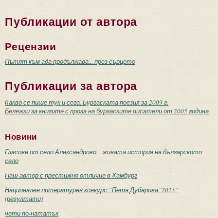
Публикации от автора
Рецензии
Пътят към ада продължава... през сърцето
Публикации за автора
Какво се пише тук и сега. Бургаската поезия за 2009 г.
Бележки за книгите с проза на бургаските писатели от 2005 година
Новини
Гласове от село Александрово – живата история на българското
село
Наш автор с престижно отличие в Хамбург
Национален литературен конкурс “Петя Дубарова ‘2025”
(резултати)
чети по-нататък