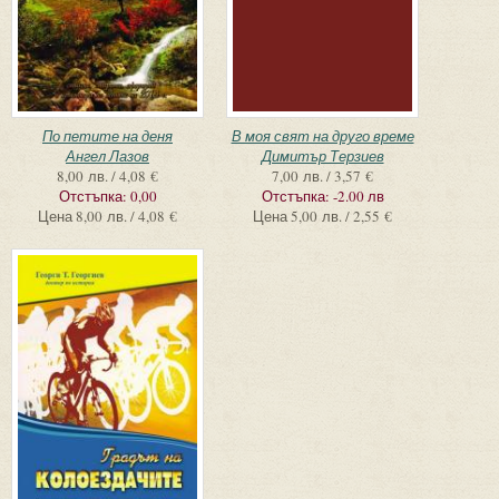
По петите на деня
В моя свят на друго време
Ангел Лазов
Димитър Терзиев
8,00 лв. / 4,08 €
7,00 лв. / 3,57 €
Отстъпка:
0,00
Отстъпка:
-2.00 лв
Цена
8,00 лв. / 4,08 €
Цена
5,00 лв. / 2,55 €