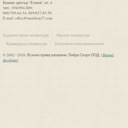
Бизнес център “Елена”, ет. 4
тел.: 056/994-809;
088/799-64-34; 089/837-85-50
E-mail: office@meridian27.com
Художествена литература
Научна литература
Краеведска литература
Безплатни електронни книги
© 2002 - 2026. Всички права запазени. Либра Скорп ООД. |
Drupal
developer