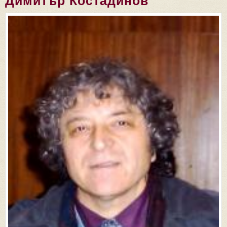
Димитър Костадинов