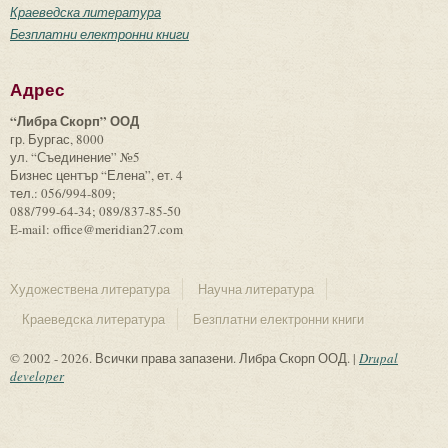
Краеведска литература
Безплатни електронни книги
Адрес
“Либра Скорп” ООД
гр. Бургас, 8000
ул. “Съединение” №5
Бизнес център “Елена”, ет. 4
тел.: 056/994-809;
088/799-64-34; 089/837-85-50
E-mail: office@meridian27.com
Художествена литература
Научна литература
Краеведска литература
Безплатни електронни книги
© 2002 - 2026. Всички права запазени. Либра Скорп ООД. |
Drupal
developer