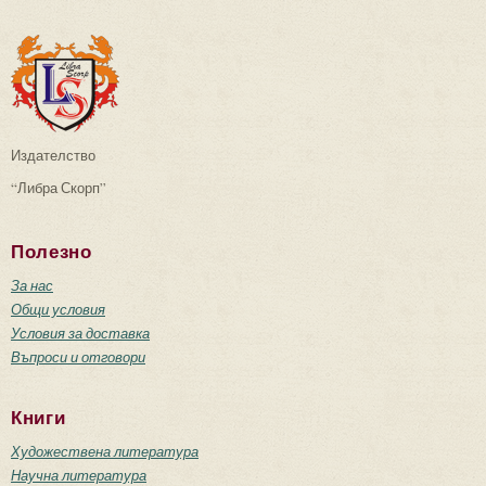
Издателство
“Либра Скорп”
Полезно
За нас
Общи условия
Условия за доставка
Въпроси и отговори
Книги
Художествена литература
Научна литература