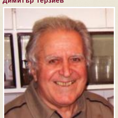
Димитър Терзиев