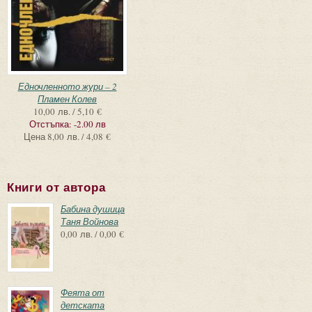
Едночленното жури – 2
Пламен Колев
10,00 лв. / 5,10 €
Отстъпка:
-2.00 лв
Цена
8,00 лв. / 4,08 €
Книги от автора
Бабина душица
Таня Войнова
0,00 лв. / 0,00 €
Феята от
детската