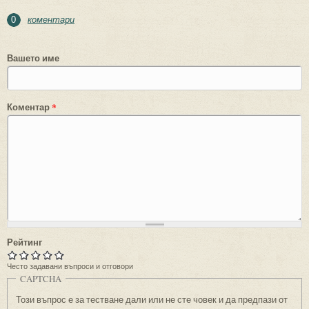
коментари
0
Вашето име
Коментар
*
Рейтинг
Често задавани въпроси и отговори
CAPTCHA
Този въпрос е за тестване дали или не сте човек и да предпази от