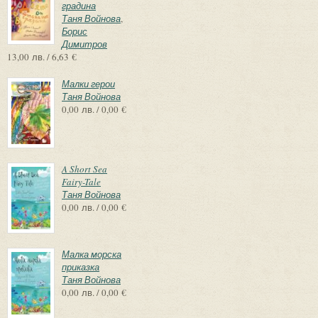
градина
Таня Войнова
,
Борис
Димитров
13,00 лв. / 6,63 €
Малки герои
Таня Войнова
0,00 лв. / 0,00 €
A Short Sea
Fairy-Tale
Таня Войнова
0,00 лв. / 0,00 €
Малка морска
приказка
Таня Войнова
0,00 лв. / 0,00 €