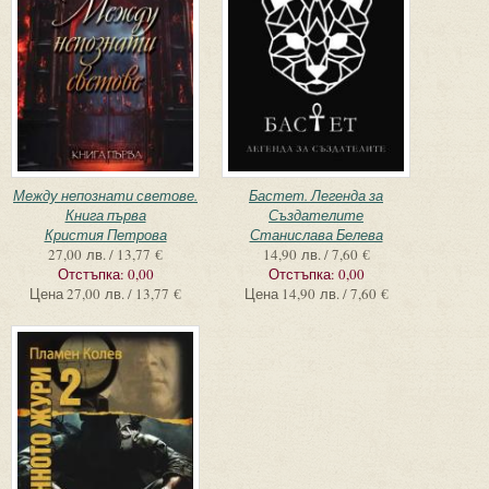
Между непознати светове.
Бастет. Легенда за
Книга първа
Създателите
Кристия Петрова
Станислава Белева
27,00 лв. / 13,77 €
14,90 лв. / 7,60 €
Отстъпка:
0,00
Отстъпка:
0,00
Цена
27,00 лв. / 13,77 €
Цена
14,90 лв. / 7,60 €