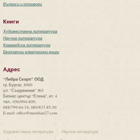
Въпроси и отговори
Книги
Художествена литература
Научна литература
Краеведска литература
Безплатни електронни книги
Адрес
“Либра Скорп” ООД
гр. Бургас, 8000
ул. “Съединение” №5
Бизнес център “Елена”, ет. 4
тел.: 056/994-809;
088/799-64-34; 089/837-85-50
E-mail: office@meridian27.com
Художествена литература
Научна литература