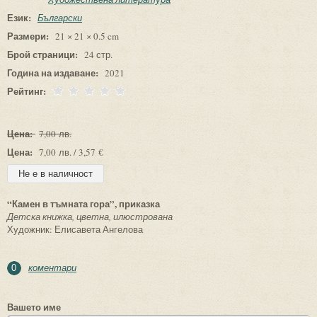
Език:
Български
Размери:
21 × 21 × 0.5 cm
Брой страници:
24 стр.
Година на издаване:
2021
Рейтинг:
Цена:
7,00 лв.
Цена:
7,00 лв. / 3,57 €
“Камен в тъмната гора”, приказка
Детска книжка, цветна, илюстрована
Художник: Елисавета Ангелова
коментари
0
Вашето име