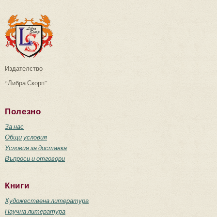
Издателство
“Либра Скорп”
Полезно
За нас
Общи условия
Условия за доставка
Въпроси и отговори
Книги
Художествена литература
Научна литература