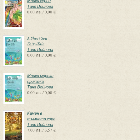
Малки герои
Таня Войнова
0,00 лв. / 0,00 €
A Short Sea
Fairy-Tale
Таня Войнова
0,00 лв. / 0,00 €
Малка морска
приказка
Таня Войнова
0,00 лв. / 0,00 €
Камен в
тъмната гора
Таня Войнова
7,00 лв. / 3,57 €