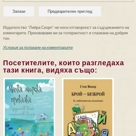
Издателство "Либра Скорп" не носи отговорност за съдържанието на
коментарите. Призоваваме ви за толерантност и спазване на добрия
тон.
Условия за ползване на коментарите
Посетителите, които разгледаха
тази книга, видяха също: