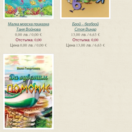
Малка морска приказка
Брой – безброй
Таня Войнова
Стоя Винар
0,00 лв. / 0,00 €
13,00 лв. / 6,63 €
Отстъпка:
0,00
Отстъпка:
0,00
Цена
0,00 лв. / 0,00 €
Цена
13,00 лв. / 6,63 €