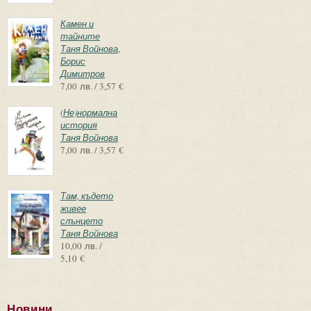
Камен и
тайните
Таня Войнова
,
Борис
Димитров
7,00 лв. / 3,57 €
(Не)нормална
история
Таня Войнова
7,00 лв. / 3,57 €
Там, където
живее
слънцето
Таня Войнова
10,00 лв. /
5,10 €
Новини