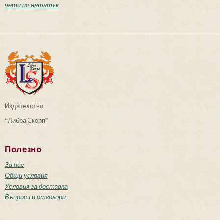
чети по-нататък
Издателство
“Либра Скорп”
Полезно
За нас
Общи условия
Условия за доставка
Въпроси и отговори