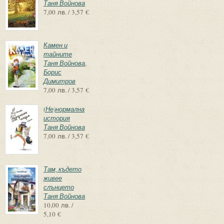
Таня Войнова
7,00 лв. / 3,57 €
Камен и
тайните
Таня Войнова
,
Борис
Димитров
7,00 лв. / 3,57 €
(Не)нормална
история
Таня Войнова
7,00 лв. / 3,57 €
Там, където
живее
слънцето
Таня Войнова
10,00 лв. /
5,10 €