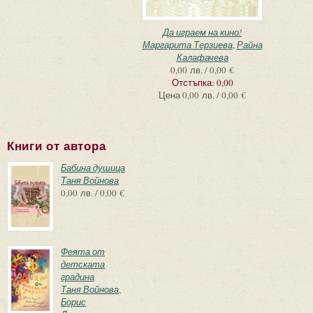
Да играем на кино!
Маргарита Терзиева
,
Райна
Калафачева
0,00 лв. / 0,00 €
Отстъпка:
0,00
Цена
0,00 лв. / 0,00 €
Книги от автора
Бабина душица
Таня Войнова
0,00 лв. / 0,00 €
Феята от
детската
градина
Таня Войнова
,
Борис