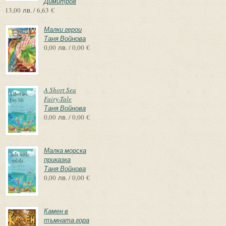
Димитров
13,00 лв. / 6,63 €
Малки герои
Таня Войнова
0,00 лв. / 0,00 €
A Short Sea
Fairy-Tale
Таня Войнова
0,00 лв. / 0,00 €
Малка морска
приказка
Таня Войнова
0,00 лв. / 0,00 €
Камен в
тъмната гора