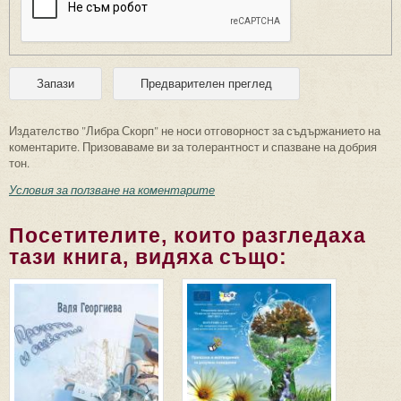
Издателство "Либра Скорп" не носи отговорност за съдържанието на
коментарите. Призоваваме ви за толерантност и спазване на добрия
тон.
Условия за ползване на коментарите
Посетителите, които разгледаха
тази книга, видяха също: