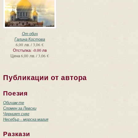
От обич
Галина Костова
6,00 лв. / 3,06 €
Отстъпка:
-0.00 лв
Цена
6,00 лв. / 3,06 €
Публикации от автора
Поезия
Обичам те
Спомен за Левски
Черният сняг
Несебър – морска магия
Разкази