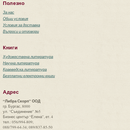
Полезно
За нас
Общи условия
Условия за доставка
Въпроси и отговори
Книги
Художествена литература
Научна литература
Краеведска литература
Безплатни електронни книги
Адрес
“Либра Скорп” ООД
гр. Бургас, 8000
ул. “Съединение” №5
Бизнес център “Елена”, ет. 4
тел.: 056/994-809;
088/799-64-34; 089/837-85-50