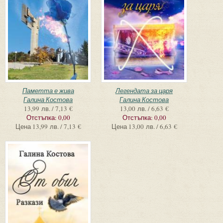
Паметта е жива
Легендата за царя
Галина Костова
Галина Костова
13,99 лв. / 7,13 €
13,00 лв. / 6,63 €
Отстъпка:
0,00
Отстъпка:
0,00
Цена
13,99 лв. / 7,13 €
Цена
13,00 лв. / 6,63 €