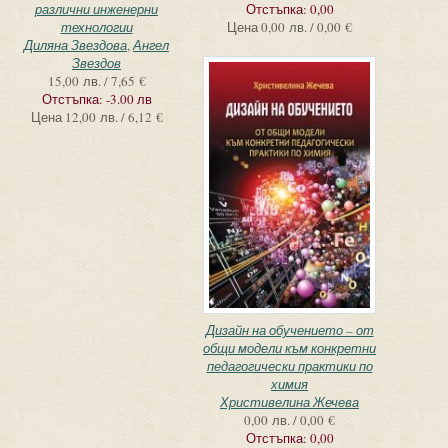
различни инженерни
Отстъпка:
0,00
технологии
Цена
0,00 лв. / 0,00 €
Диляна Звездова
,
Ангел
Звездов
15,00 лв. / 7,65 €
Отстъпка:
-3.00 лв
Цена
12,00 лв. / 6,12 €
Дизайн на обучението – от
общи модели към конкретни
педагогически практики по
химия
Христивелина Жечева
0,00 лв. / 0,00 €
Отстъпка:
0,00