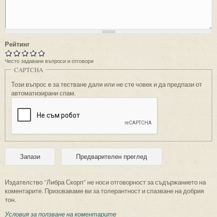
Рейтинг
Често задавани въпроси и отговори
CAPTCHA
Този въпрос е за тестване дали или не сте човек и да предпази от
автоматизирани спам.
Издателство "Либра Скорп" не носи отговорност за съдържанието на
коментарите. Призоваваме ви за толерантност и спазване на добрия
тон.
Условия за ползване на коментарите