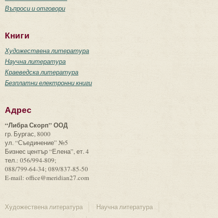
Въпроси и отговори
Книги
Художествена литература
Научна литература
Краеведска литература
Безплатни електронни книги
Адрес
“Либра Скорп” ООД
гр. Бургас, 8000
ул. “Съединение” №5
Бизнес център “Елена”, ет. 4
тел.: 056/994-809;
088/799-64-34; 089/837-85-50
E-mail: office@meridian27.com
Художествена литература
Научна литература