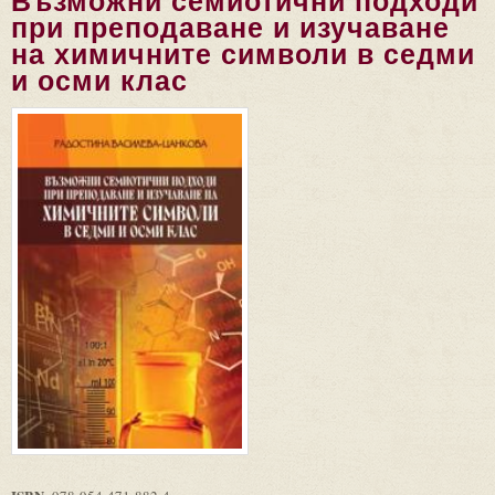
Възможни семиотични подходи
при преподаване и изучаване
на химичните символи в седми
и осми клас