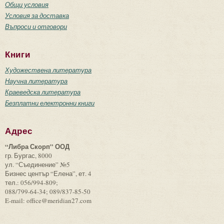
Общи условия
Условия за доставка
Въпроси и отговори
Книги
Художествена литература
Научна литература
Краеведска литература
Безплатни електронни книги
Адрес
“Либра Скорп” ООД
гр. Бургас, 8000
ул. “Съединение” №5
Бизнес център “Елена”, ет. 4
тел.: 056/994-809;
088/799-64-34; 089/837-85-50
E-mail: office@meridian27.com