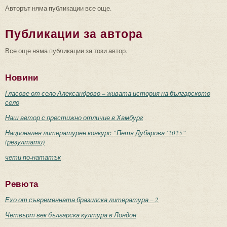
Авторът няма публикации все още.
Публикации за автора
Все още няма публикации за този автор.
Новини
Гласове от село Александрово – живата история на българското
село
Наш автор с престижно отличие в Хамбург
Национален литературен конкурс “Петя Дубарова ‘2025”
(резултати)
чети по-нататък
Ревюта
Ехо от съвременната бразилска литература – 2
Четвърт век българска култура в Лондон