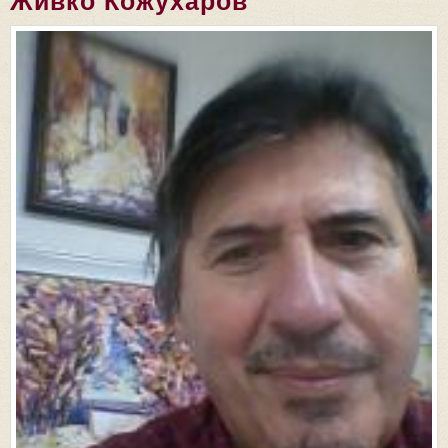
Живко Кожухаров