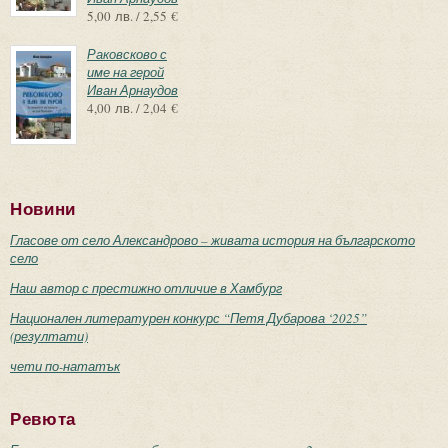
5,00 лв. / 2,55 €
Раковсково с
име на герой
Иван Арнаудов
4,00 лв. / 2,04 €
Новини
Гласове от село Александрово – живата история на българското
село
Наш автор с престижно отличие в Хамбург
Национален литературен конкурс “Петя Дубарова ‘2025”
(резултати)
чети по-нататък
Ревюта