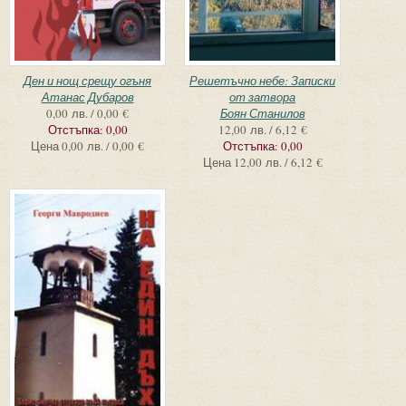
Ден и нощ срещу огъня
Решетъчно небе: Записки
Атанас Дубаров
от затвора
0,00 лв. / 0,00 €
Боян Станилов
Отстъпка:
0,00
12,00 лв. / 6,12 €
Цена
0,00 лв. / 0,00 €
Отстъпка:
0,00
Цена
12,00 лв. / 6,12 €