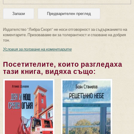
Издателство "Либра Скорп" не носи отговорност за съдържанието на
коментарите. Призоваваме ви за толерантност и спазване на добрия
тон.
Условия за ползване на коментарите
Посетителите, които разгледаха
тази книга, видяха също: