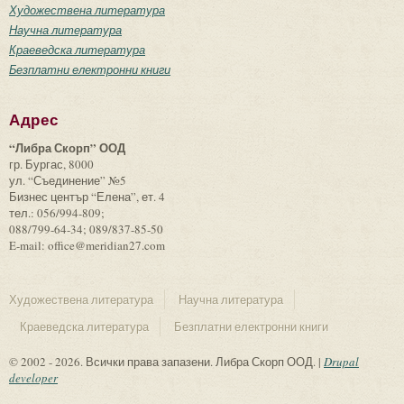
Художествена литература
Научна литература
Краеведска литература
Безплатни електронни книги
Адрес
“Либра Скорп” ООД
гр. Бургас, 8000
ул. “Съединение” №5
Бизнес център “Елена”, ет. 4
тел.: 056/994-809;
088/799-64-34; 089/837-85-50
E-mail: office@meridian27.com
Художествена литература
Научна литература
Краеведска литература
Безплатни електронни книги
© 2002 - 2026. Всички права запазени. Либра Скорп ООД. |
Drupal
developer