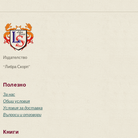
Издателство
“Либра Скорп”
Полезно
За нас
Общи условия
Условия за доставка
Въпроси и отговори
Книги