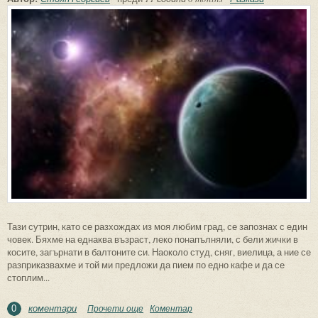
Тази сутрин, като се разхождах из моя любим град, се запознах с един
човек. Бяхме на еднаква възраст, леко понапълняли, с бели жички в
косите, загърнати в балтоните си. Наоколо студ, сняг, виелица, а ние се
разприказвахме и той ми предложи да пием по едно кафе и да се
стоплим...
коментари
Прочети още
about Среща
Коментар
0