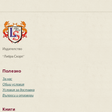
Издателство
“Либра Скорп”
Полезно
За нас
Общи условия
Условия за доставка
Въпроси и отговори
Книги