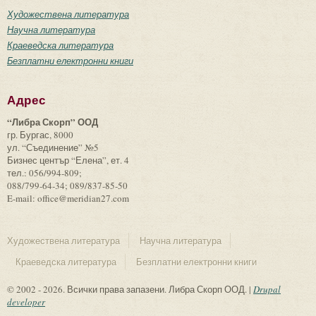
Художествена литература
Научна литература
Краеведска литература
Безплатни електронни книги
Адрес
“Либра Скорп” ООД
гр. Бургас, 8000
ул. “Съединение” №5
Бизнес център “Елена”, ет. 4
тел.: 056/994-809;
088/799-64-34; 089/837-85-50
E-mail: office@meridian27.com
Художествена литература
Научна литература
Краеведска литература
Безплатни електронни книги
© 2002 - 2026. Всички права запазени. Либра Скорп ООД. |
Drupal
developer