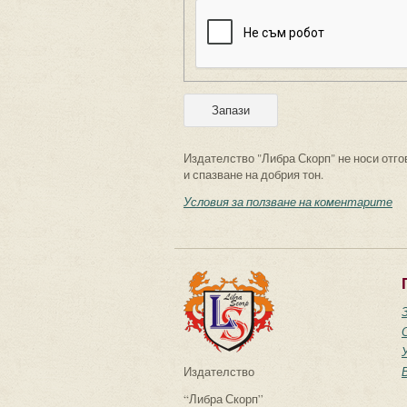
Издателство "Либра Скорп" не носи отго
и спазване на добрия тон.
Условия за ползване на коментарите
Издателство
“Либра Скорп”