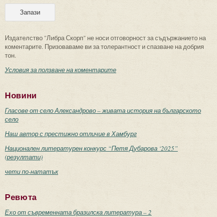
Издателство "Либра Скорп" не носи отговорност за съдържанието на
коментарите. Призоваваме ви за толерантност и спазване на добрия
тон.
Условия за ползване на коментарите
Новини
Гласове от село Александрово – живата история на българското
село
Наш автор с престижно отличие в Хамбург
Национален литературен конкурс “Петя Дубарова ‘2025”
(резултати)
чети по-нататък
Ревюта
Ехо от съвременната бразилска литература – 2